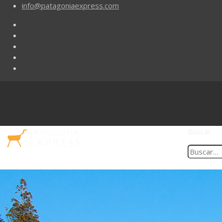
info@patagoniaexpress.com
Buscar