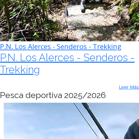
P.N. Los Alerces - Senderos - Trekking
P.N. Los Alerces - Senderos -
Trekking
Leer Más
Pesca deportiva 2025/2026