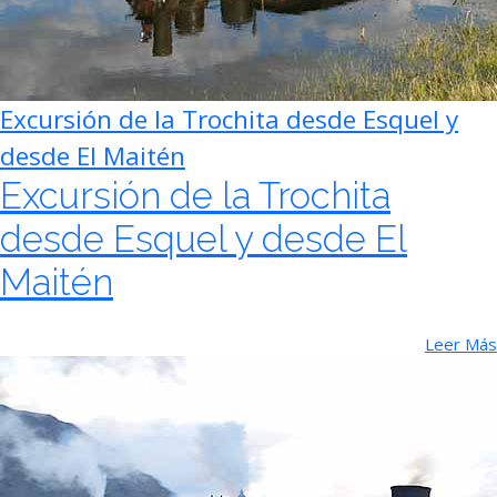
Excursión de la Trochita desde Esquel y
desde El Maitén
Excursión de la Trochita
desde Esquel y desde El
Maitén
Leer Más