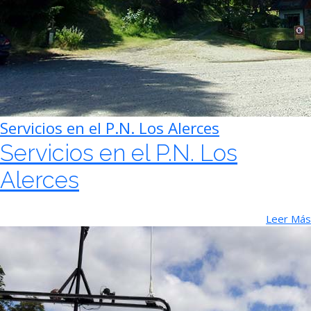
Servicios en el P.N. Los Alerces
Servicios en el P.N. Los
Alerces
Leer Más