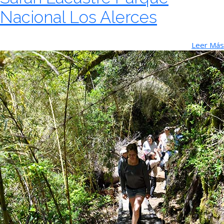
Nacional Los Alerces
Leer Más