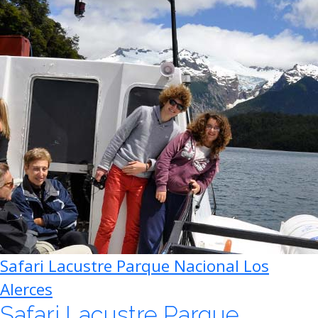
Safari Lacustre Parque Nacional Los
Alerces
Safari Lacustre Parque