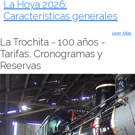
La Hoya 2026:
Características generales
Leer Más
La Trochita - 100 años -
Tarifas, Cronogramas y
Reservas