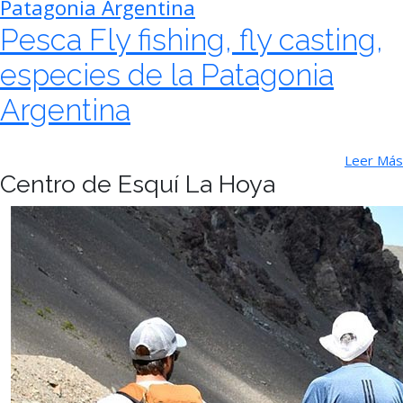
Patagonia Argentina
Pesca Fly fishing, fly casting,
especies de la Patagonia
Argentina
Leer Más
Centro de Esquí La Hoya