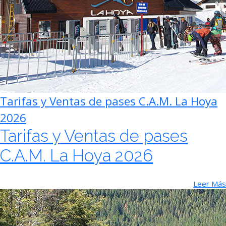
Tarifas y Ventas de pases C.A.M. La Hoya
2026
Tarifas y Ventas de pases
C.A.M. La Hoya 2026
Leer Más