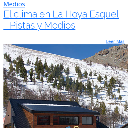
Medios
El clima en La Hoya Esquel
- Pistas y Medios
Leer Más