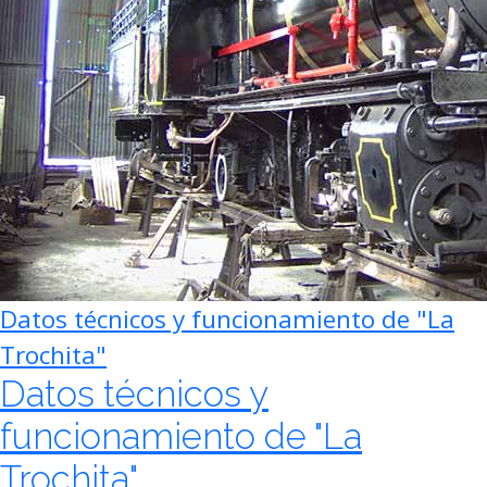
Datos técnicos y funcionamiento de "La
Trochita"
Datos técnicos y
funcionamiento de "La
Trochita"