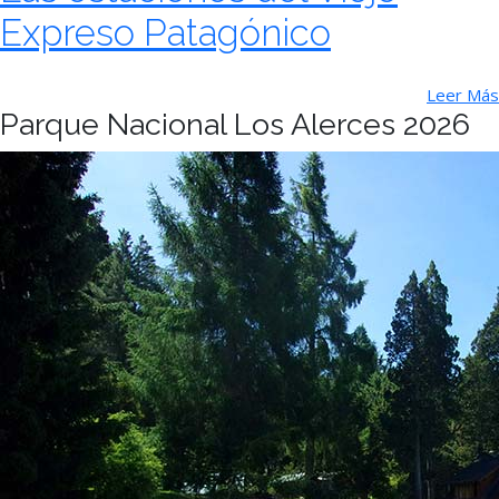
Expreso Patagónico
Leer Más
Parque Nacional Los Alerces 2026