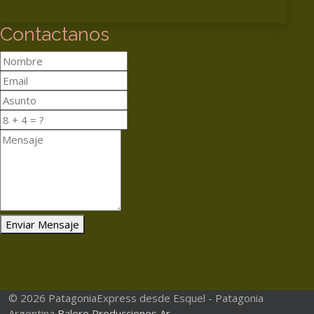
Contactanos
Enviar Mensaje
© 2026 PatagoniaExpress desde Esquel - Patagonia
Argentina
Balero Producciones Ar