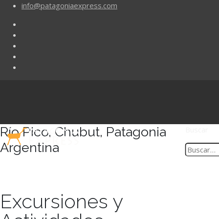
info@patagoniaexpress.com
Río Pico, Chubut, Patagonia
Buscar
Argentina
Excursiones y