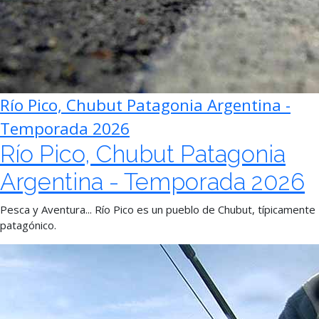
Río Pico, Chubut Patagonia Argentina -
Temporada 2026
Río Pico, Chubut Patagonia
Argentina - Temporada 2026
Pesca y Aventura... Río Pico es un pueblo de Chubut, típicamente
patagónico.