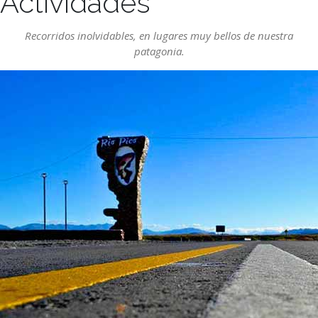
Actividades
Recorridos inolvidables, en lugares muy bellos de nuestra
patagonia.