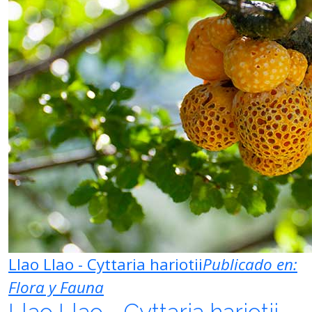
Llao Llao - Cyttaria hariotii
Publicado en:
Flora y Fauna