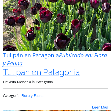
Tulipán en Patagonia
Publicado en:
Flora
y Fauna
Tulipán en Patagonia
De Asia Menor a la Patagonia
Categoría:
Flora y Fauna
Leer Más