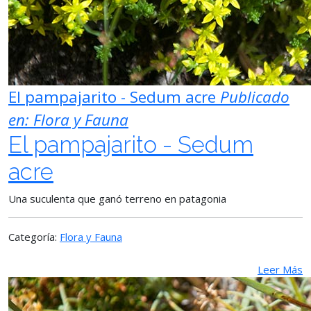
El pampajarito - Sedum acre
Publicado
en:
Flora y Fauna
El pampajarito - Sedum
acre
Una suculenta que ganó terreno en patagonia
Categoría:
Flora y Fauna
Leer Más