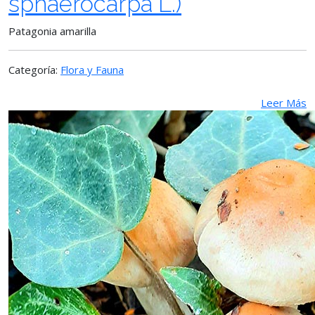
sphaerocarpa L.)
Patagonia amarilla
Categoría:
Flora y Fauna
Leer Más