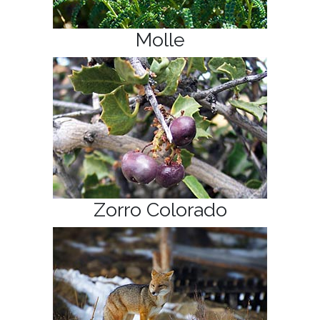
Molle
Zorro Colorado