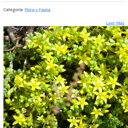
Categoría:
Flora y Fauna
Leer Más