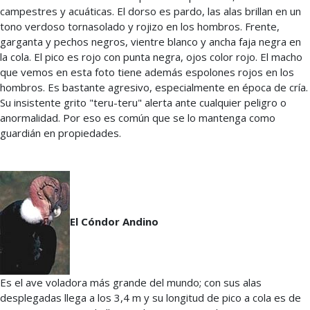
campestres y acuáticas. El dorso es pardo, las alas brillan en un
tono verdoso tornasolado y rojizo en los hombros. Frente,
garganta y pechos negros, vientre blanco y ancha faja negra en
la cola. El pico es rojo con punta negra, ojos color rojo. El macho
que vemos en esta foto tiene además espolones rojos en los
hombros. Es bastante agresivo, especialmente en época de cría.
Su insistente grito "teru-teru" alerta ante cualquier peligro o
anormalidad. Por eso es común que se lo mantenga como
guardián en propiedades.
El Cóndor Andino
Es el ave voladora más grande del mundo; con sus alas
desplegadas llega a los 3,4 m y su longitud de pico a cola es de