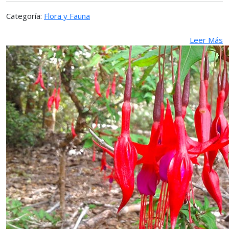
Categoría:
Flora y Fauna
Leer Más