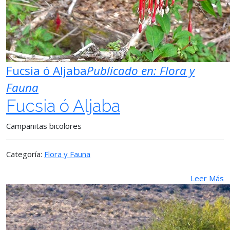
Fucsia ó Aljaba
Publicado en:
Flora y
Fauna
Fucsia ó Aljaba
Campanitas bicolores
Categoría:
Flora y Fauna
Leer Más