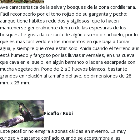
Ave característica de la selva y bosques de la zona cordillerana.
Fácil reconocerlo por el tono rojizo de su garganta y pecho;
aunque tiene hábitos recluidos y sigilosos, que lo hacen
mantenerse generalmente dentro de las espesuras de los
bosques. Le gusta la cercanía de algún estero o riachuelo, por lo
que es más fácil verlo en los momentos en que baja a tomar
agua, y siempre que crea estar solo. Anida cuando el terreno aún
está húmedo y fangoso por las lluvias invernales, en una cueva
que cava en el suelo, en algún barranco o ladera escarpada con
mucha vegetación. Pone de 2 a 3 huevos blancos, bastante
grandes en relación al tamaño del ave, de dimensiones de 28
mm. x 23 mm.
Picaflor Rubí
Este picaflor no emigra a zonas cálidas en invierno. Es muy
curioso y bastante confiado cuando se acostumbra a las