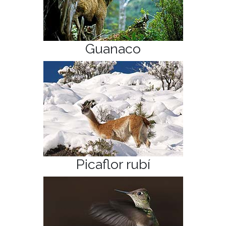
Guanaco
Picaflor rubí