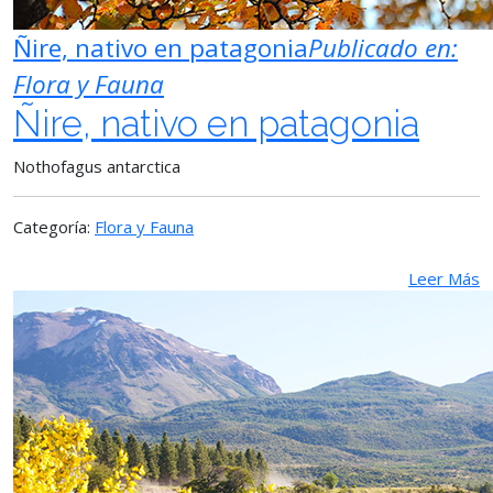
Ñire, nativo en patagonia
Publicado en:
Flora y Fauna
Ñire, nativo en patagonia
Nothofagus antarctica
Categoría:
Flora y Fauna
Leer Más