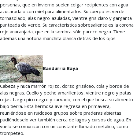
personas, que en invierno suelen colgar recipientes con agua
azucarada o con miel para alimentarlos. Su cuerpo es verde
tornasolado, alas negro-azuladas, vientre gris claro y garganta
punteada de verde. Su característica sobresaliente es la corona
rojo anaranjada, que en la sombra sólo parece negra. Tiene
además una notoria manchita blanca detrás de los ojos.
Bandurria Baya
Cabeza y nuca marrón rojizo, dorso grisáceo, cola y borde de
alas negras. Cuello y pecho amarillentos, vientre negro y patas
rojas. Largo pico negro y curvado, con el que busca su alimento
bajo tierra. Esta hermosa ave regresa en primavera,
reuniéndose en ruidosos grupos sobre praderas abiertas,
pudiéndoselo ver también cerca de lagos y cursos de agua. En
vuelo se comunican con un constante llamado metálico, como
trompeteo.