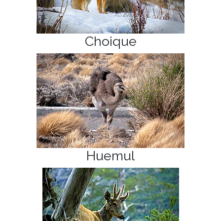
Choique
Huemul