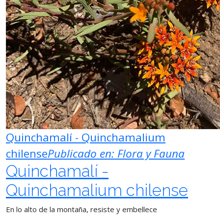
Quinchamalí - Quinchamalium
chilense
Publicado en:
Flora y Fauna
Quinchamalí -
Quinchamalium chilense
En lo alto de la montaña, resiste y embellece