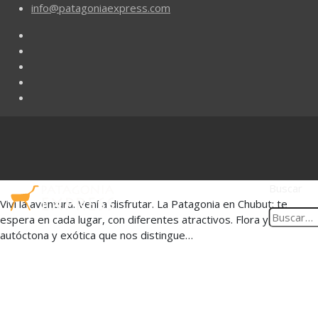
info@patagoniaexpress.com
Buscar
Viví la aventura. Vení a disfrutar. La Patagonia en Chubut: te
espera en cada lugar, con diferentes atractivos. Flora y Fauna
autóctona y exótica que nos distingue…