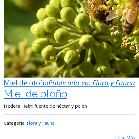
Miel de otoño
Publicado en:
Flora y Fauna
Miel de otoño
Hedera Helix: fuente de néctar y polen
Categoría:
Flora y Fauna
Leer Más