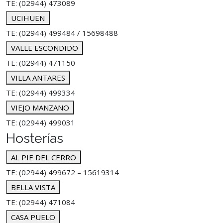
TE: (02944) 473089
UCIHUEN
TE: (02944) 499484 / 15698488
VALLE ESCONDIDO
TE: (02944) 471150
VILLA ANTARES
TE: (02944) 499334
VIEJO MANZANO
TE: (02944) 499031
Hosterías
AL PIE DEL CERRO
TE: (02944) 499672 – 15619314
BELLA VISTA
TE: (02944) 471084
CASA PUELO