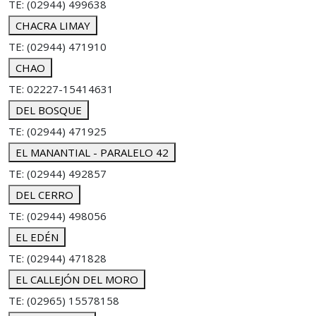
TE: (02944) 499638
CHACRA LIMAY
TE: (02944) 471910
CHAO
TE: 02227-15414631
DEL BOSQUE
TE: (02944) 471925
EL MANANTIAL - PARALELO 42
TE: (02944) 492857
DEL CERRO
TE: (02944) 498056
EL EDÉN
TE: (02944) 471828
EL CALLEJÓN DEL MORO
TE: (02965) 15578158