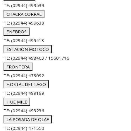
TE: (02944) 499539
CHACRA CORRAL
TE: (02944) 499638
ENEBROS
TE: (02944) 499413
ESTACIÓN MOTOCO
TE: (02944) 498403 / 15601716
FRONTERA
TE: (02944) 473092
HOSTAL DEL LAGO
TE: (02944) 499199
HUE MILE
TE: (02944) 493236
LA POSADA DE OLAF
TE: (02944) 471550