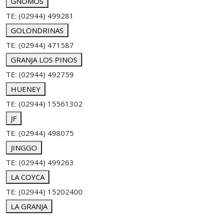
GNOMOS
TE: (02944) 499281
GOLONDRINAS
TE: (02944) 471587
GRANJA LOS PINOS
TE: (02944) 492759
HUENEY
TE: (02944) 15561302
JF
TE: (02944) 498075
JINGGO
TE: (02944) 499263
LA COYCA
TE: (02944) 15202400
LA GRANJA