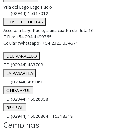
Villa del Lago Lago Puelo
TE: (02944) 15317012
HOSTEL HUELLAS
Acceso a Lago Puelo, a una cuadra de Ruta 16.
T.Fijo: +54 294 4499765
Celular (Whatsapp): +54 2323 334671
DEL PARALELO
TE: (02944) 483708
LA PASARELA
TE: (02944) 499061
ONDA AZUL
TE: (02944) 15628958
REY SOL
TE: (02944) 15620864 - 15318318
Campings