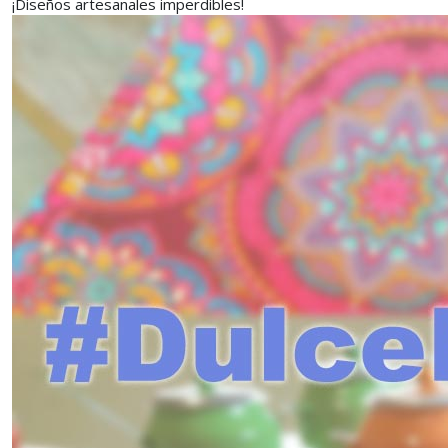
¡Diseños artesanales imperdibles!