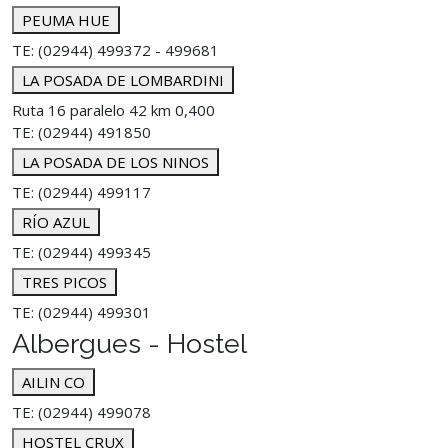
PEUMA HUE
TE: (02944) 499372 - 499681
LA POSADA DE LOMBARDINI
Ruta 16 paralelo 42 km 0,400
TE: (02944) 491850
LA POSADA DE LOS NINOS
TE: (02944) 499117
RÍO AZUL
TE: (02944) 499345
TRES PICOS
TE: (02944) 499301
Albergues - Hostel
AILIN CO
TE: (02944) 499078
HOSTEL CRUX