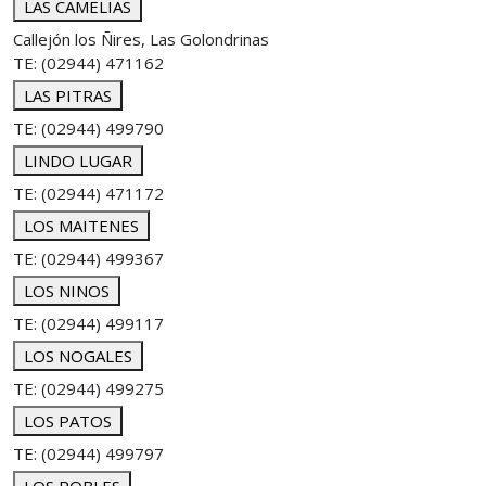
LAS CAMELIAS
Callejón los Ñires, Las Golondrinas
TE: (02944) 471162
LAS PITRAS
TE: (02944) 499790
LINDO LUGAR
TE: (02944) 471172
LOS MAITENES
TE: (02944) 499367
LOS NINOS
TE: (02944) 499117
LOS NOGALES
TE: (02944) 499275
LOS PATOS
TE: (02944) 499797