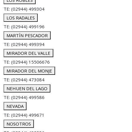
LOS ROBLES
TE: (02944) 499304
LOS RADALES
TE: (02944) 499196
MARTÍN PESCADOR
TE: (02944) 499394
MIRADOR DEL VALLE
TE: (02944) 15506676
MIRADOR DEL MONJE
TE: (02944) 473084
NEHUEN DEL LAGO
TE: (02944) 499586
NEVADA
TE: (02944) 499671
NOSOTROS