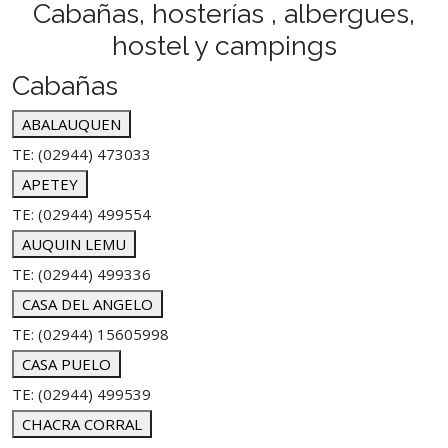
Cabañas, hosterías , albergues,
hostel y campings
Cabañas
ABALAUQUEN
TE: (02944) 473033
APETEY
TE: (02944) 499554
AUQUIN LEMU
TE: (02944) 499336
CASA DEL ANGELO
TE: (02944) 15605998
CASA PUELO
TE: (02944) 499539
CHACRA CORRAL