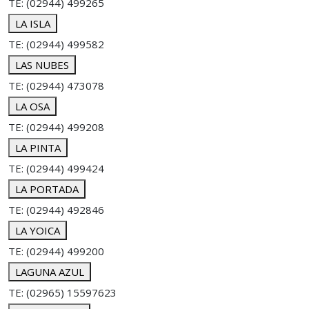
TE: (02944) 499265
LA ISLA
TE: (02944) 499582
LAS NUBES
TE: (02944) 473078
LA OSA
TE: (02944) 499208
LA PINTA
TE: (02944) 499424
LA PORTADA
TE: (02944) 492846
LA YOICA
TE: (02944) 499200
LAGUNA AZUL
TE: (02965) 15597623