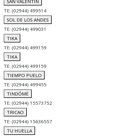
SAN VALENTÍN
TE: (02944) 499514
SOL DE LOS ANDES
TE: (02944) 499031
TIKA
TE: (02944) 499159
TIKA
TE: (02944) 499159
TIEMPO PUELO
TE: (02944) 499455
TINDÓMË
TE: (02944) 15573752
TRICAO
TE: (02944) 15636557
TU HUELLA