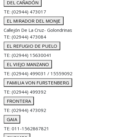
DEL CAÑADÓN
TE: (02944) 473017
EL MIRADOR DEL MONJE
Callejón De La Cruz- Golondrinas
TE: (02944) 473084
EL REFUGIO DE PUELO
TE: (02944) 15630041
EL VIEJO MANZANO
TE: (02944) 499031 / 15559092
FAMILIA VON FURSTENBERG
TE: (02944) 499392
FRONTERA
TE: (02944) 473092
GAIA
TE: 011-1562867821