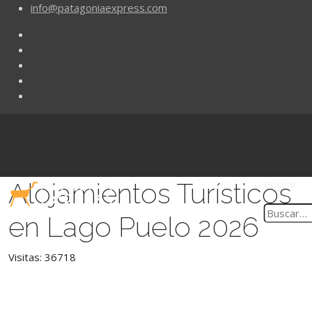
info@patagoniaexpress.com
Alojamientos Turísticos
Buscar
en Lago Puelo 2026
Visitas: 36718