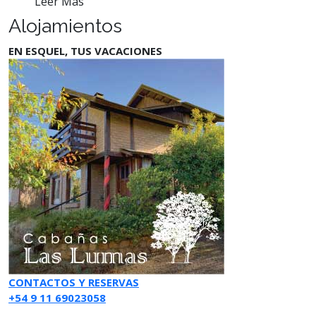
Leer Más
Alojamientos
EN ESQUEL, TUS VACACIONES
CONTACTOS Y RESERVAS
+54 9 11 69023058