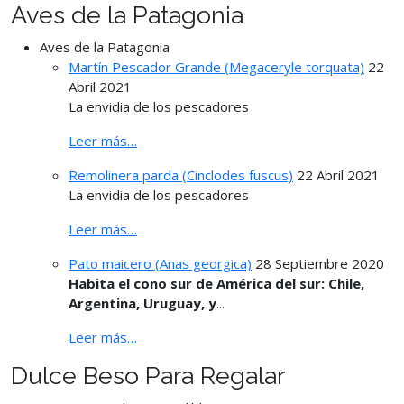
Aves de la Patagonia
Aves de la Patagonia
Martín Pescador Grande (Megaceryle torquata)
22
Abril 2021
La envidia de los pescadores
Leer más…
Remolinera parda (Cinclodes fuscus)
22 Abril 2021
La envidia de los pescadores
Leer más…
Pato maicero (Anas georgica)
28 Septiembre 2020
Habita el cono sur de América del sur: Chile,
Argentina, Uruguay, y
...
Leer más…
Dulce Beso Para Regalar