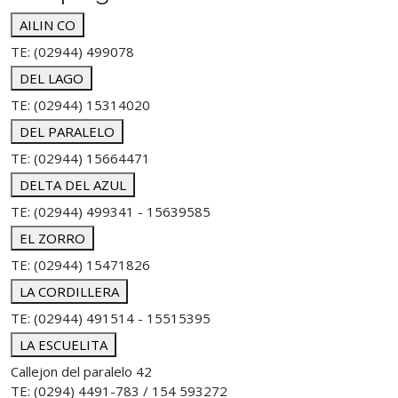
AILIN CO
TE: (02944) 499078
DEL LAGO
TE: (02944) 15314020
DEL PARALELO
TE: (02944) 15664471
DELTA DEL AZUL
TE: (02944) 499341 - 15639585
EL ZORRO
TE: (02944) 15471826
LA CORDILLERA
TE: (02944) 491514 - 15515395
LA ESCUELITA
Callejon del paralelo 42
TE: (0294) 4491-783 / 154 593272