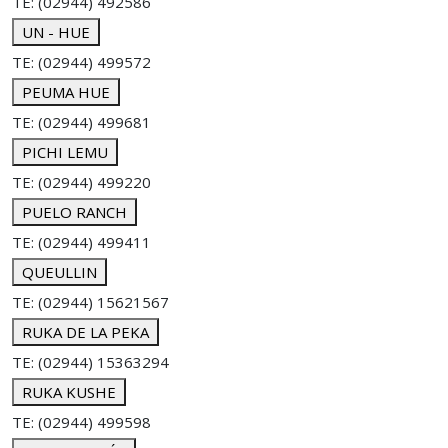
TE: (02944) 492586
UN - HUE
TE: (02944) 499572
PEUMA HUE
TE: (02944) 499681
PICHI LEMU
TE: (02944) 499220
PUELO RANCH
TE: (02944) 499411
QUEULLIN
TE: (02944) 15621567
RUKA DE LA PEKA
TE: (02944) 15363294
RUKA KUSHE
TE: (02944) 499598