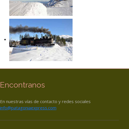
Encontranos
En nuestras vías de contacto y redes sociales
info@patagoniaexpress.com