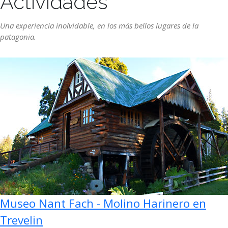
Actividades
Una experiencia inolvidable, en los más bellos lugares de la
patagonia.
Museo Nant Fach - Molino Harinero en
Trevelin