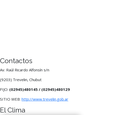
Contactos
Av. Raúl Ricardo Alfonsín s/n
(9203) Trevelin, Chubut
FIJO:
(02945)480145 /
(02945)480129
SITIO WEB:
http://www.trevelin.gob.ar
El Clima