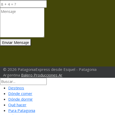
Enviar Mensaje
© 2026 PatagoniaExpress desde Esquel - Patagonia
Argentina
Balero Producciones Ar
Destinos
Dónde comer
Dónde dormir
Qué hacer
Pura Patagonia