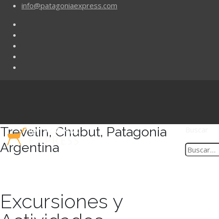
info@patagoniaexpress.com
Trevelin, Chubut, Patagonia
Buscar
Argentina
Excursiones y