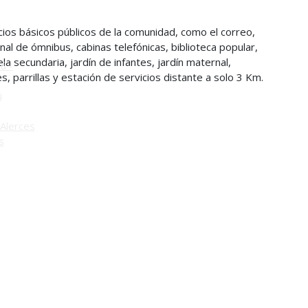
o
cios básicos públicos de la comunidad, como el correo,
inal de ómnibus, cabinas telefónicas, biblioteca popular,
la secundaria, jardín de infantes, jardín maternal,
ú -
 parrillas y estación de servicios distante a solo 3 Km.
ú
Alerces
s