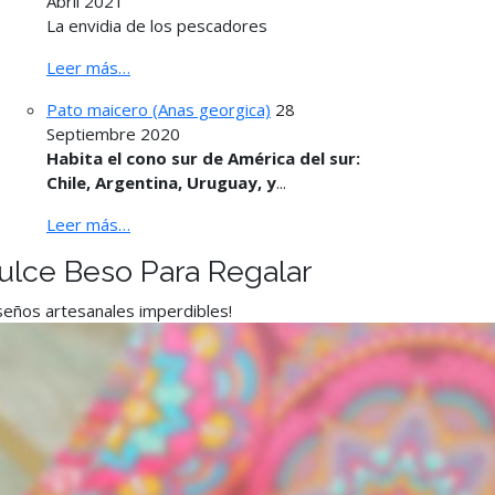
Abril 2021
La envidia de los pescadores
Leer más…
Pato maicero (Anas georgica)
28
Septiembre 2020
Habita el cono sur de América del sur:
Chile, Argentina, Uruguay, y
...
Leer más…
ulce Beso Para Regalar
seños artesanales imperdibles!