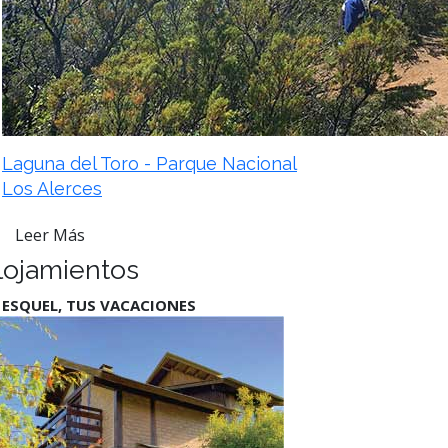
Laguna del Toro - Parque Nacional
Los Alerces
Leer Más
lojamientos
 ESQUEL, TUS VACACIONES