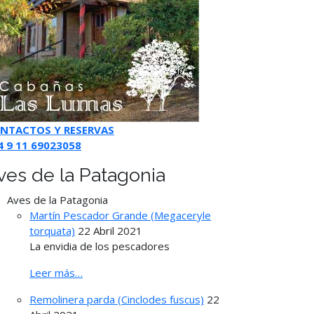
NTACTOS Y RESERVAS
4 9 11 69023058
ves de la Patagonia
Aves de la Patagonia
Martín Pescador Grande (Megaceryle
torquata)
22 Abril 2021
La envidia de los pescadores
Leer más…
Remolinera parda (Cinclodes fuscus)
22