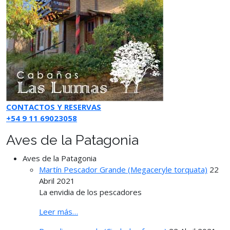
CONTACTOS Y RESERVAS
+54 9 11 69023058
Aves de la Patagonia
Aves de la Patagonia
Martín Pescador Grande (Megaceryle torquata)
22
Abril 2021
La envidia de los pescadores
Leer más…