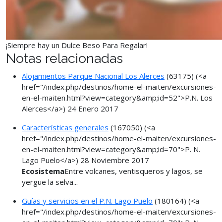
¡Siempre hay un Dulce Beso Para Regalar!
Notas relacionadas
Alojamientos Parque Nacional Los Alerces
(63175)
(<a
href="/index.php/destinos/home-el-maiten/excursiones-
en-el-maiten.html?view=category&amp;id=52">P.N. Los
Alerces</a>)
24 Enero 2017
Características generales
(167050)
(<a
href="/index.php/destinos/home-el-maiten/excursiones-
en-el-maiten.html?view=category&amp;id=70">P. N.
Lago Puelo</a>)
28 Noviembre 2017
Ecosistema
Entre volcanes, ventisqueros y lagos, se
yergue la selva...
Guías y servicios en el P.N. Lago Puelo
(180164)
(<a
href="/index.php/destinos/home-el-maiten/excursiones-