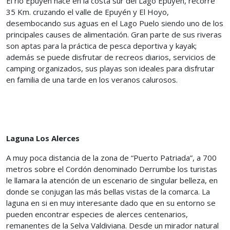
El río Epuyén nace en la costa sur del Lago Epuyén, recorre
35 Km. cruzando el valle de Epuyén y El Hoyo,
desembocando sus aguas en el Lago Puelo siendo uno de los
principales causes de alimentación. Gran parte de sus riveras
son aptas para la práctica de pesca deportiva y kayak;
además se puede disfrutar de recreos diarios, servicios de
camping organizados, sus playas son ideales para disfrutar
en familia de una tarde en los veranos calurosos.
Laguna Los Alerces
A muy poca distancia de la zona de “Puerto Patriada”, a 700
metros sobre el Cordón denominado Derrumbe los turistas
le llamara la atención de un escenario de singular belleza, en
donde se conjugan las más bellas vistas de la comarca. La
laguna en si en muy interesante dado que en su entorno se
pueden encontrar especies de alerces centenarios,
remanentes de la Selva Valdiviana. Desde un mirador natural