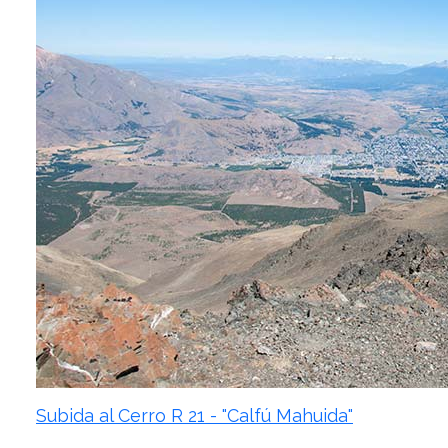
Subida al Cerro R 21 - "Calfú Mahuida"