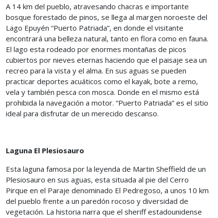
A 14 km del pueblo, atravesando chacras e importante
bosque forestado de pinos, se llega al margen noroeste del
Lago Epuyén “Puerto Patriada”, en donde el visitante
encontrará una belleza natural, tanto en flora como en fauna.
El lago esta rodeado por enormes montañas de picos
cubiertos por nieves eternas haciendo que el paisaje sea un
recreo para la vista y el alma. En sus aguas se pueden
practicar deportes acuáticos como el kayak, bote a remo,
vela y también pesca con mosca. Donde en el mismo está
prohibida la navegación a motor. “Puerto Patriada” es el sitio
ideal para disfrutar de un merecido descanso.
Laguna El Plesiosauro
Esta laguna famosa por la leyenda de Martin Sheffield de un
Plesiosauro en sus aguas, esta situada al pie del Cerro
Pirque en el Paraje denominado El Pedregoso, a unos 10 km
del pueblo frente a un paredón rocoso y diversidad de
vegetación. La historia narra que el sheriff estadounidense