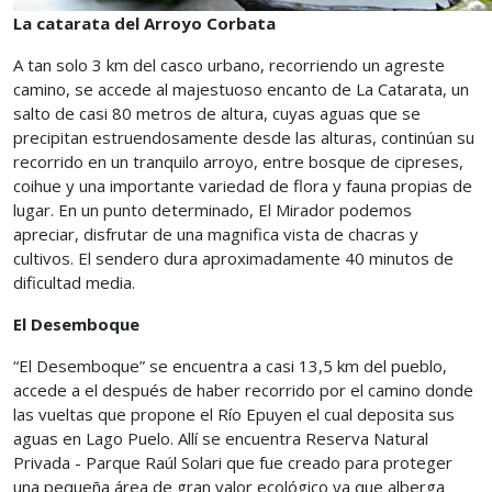
La catarata del Arroyo Corbata
A tan solo 3 km del casco urbano, recorriendo un agreste
camino, se accede al majestuoso encanto de La Catarata, un
salto de casi 80 metros de altura, cuyas aguas que se
precipitan estruendosamente desde las alturas, continúan su
recorrido en un tranquilo arroyo, entre bosque de cipreses,
coihue y una importante variedad de flora y fauna propias de
lugar. En un punto determinado, El Mirador podemos
apreciar, disfrutar de una magnifica vista de chacras y
cultivos. El sendero dura aproximadamente 40 minutos de
dificultad media.
El Desemboque
“El Desemboque” se encuentra a casi 13,5 km del pueblo,
accede a el después de haber recorrido por el camino donde
las vueltas que propone el Río Epuyen el cual deposita sus
aguas en Lago Puelo. Allí se encuentra Reserva Natural
Privada - Parque Raúl Solari que fue creado para proteger
una pequeña área de gran valor ecológico ya que alberga