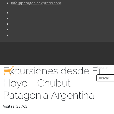
info@patagoniaexpress.com
Excursiones desde El
Buscar
Hoyo - Chubut -
Patagonia Argentina
Visitas: 23763