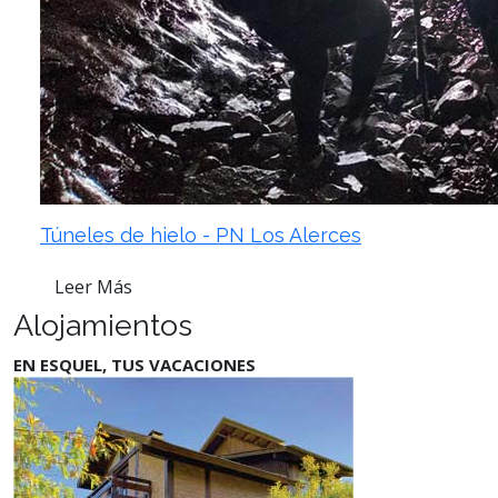
Túneles de hielo - PN Los Alerces
Leer Más
Alojamientos
EN ESQUEL, TUS VACACIONES