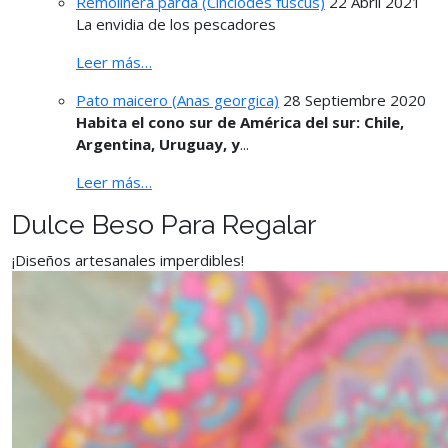
Remolinera parda (Cinclodes fuscus)
22 Abril 2021
La envidia de los pescadores
Leer más…
Pato maicero (Anas georgica)
28 Septiembre 2020
Habita el cono sur de América del sur: Chile,
Argentina, Uruguay, y
...
Leer más…
Dulce Beso Para Regalar
¡Diseños artesanales imperdibles!