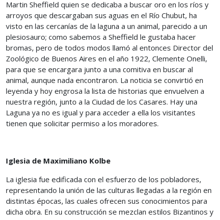
Martin Sheffield quien se dedicaba a buscar oro en los ríos y
arroyos que descargaban sus aguas en el Río Chubut, ha
visto en las cercanías de la laguna a un animal, parecido a un
plesiosauro; como sabemos a Sheffield le gustaba hacer
bromas, pero de todos modos llamó al entonces Director del
Zoológico de Buenos Aires en el año 1922, Clemente Onelli,
para que se encargara junto a una comitiva en buscar al
animal, aunque nada encontraron. La noticia se convirtió en
leyenda y hoy engrosa la lista de historias que envuelven a
nuestra región, junto a la Ciudad de los Casares. Hay una
Laguna ya no es igual y para acceder a ella los visitantes
tienen que solicitar permiso a los moradores.
Iglesia de Maximiliano Kolbe
La iglesia fue edificada con el esfuerzo de los pobladores,
representando la unión de las culturas llegadas a la región en
distintas épocas, las cuales ofrecen sus conocimientos para
dicha obra. En su construcción se mezclan estilos Bizantinos y