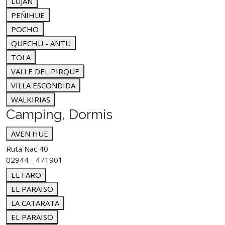
LUJAN
PEÑIHUE
POCHO
QUECHU - ANTU
TOLA
VALLE DEL PIRQUE
VILLA ESCONDIDA
WALKIRIAS
Camping, Dormis
AVEN HUE
Ruta Nac 40
02944 - 471901
EL FARO
EL PARAISO
LA CATARATA
EL PARAISO