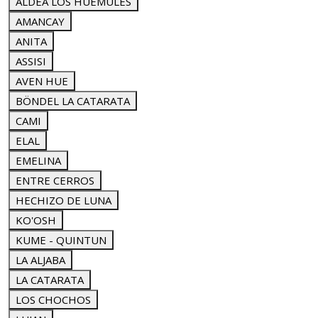
ALDEA LOS HUEMULES
AMANCAY
ANITA
ASSISI
AVEN HUE
BÖNDEL LA CATARATA
CAMI
ELAL
EMELINA
ENTRE CERROS
HECHIZO DE LUNA
KO'OSH
KUME - QUINTUN
LA ALJABA
LA CATARATA
LOS CHOCHOS