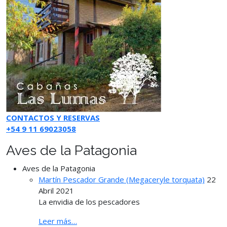
CONTACTOS Y RESERVAS
+54 9 11 69023058
Aves de la Patagonia
Aves de la Patagonia
Martín Pescador Grande (Megaceryle torquata)
22
Abril 2021
La envidia de los pescadores
Leer más…