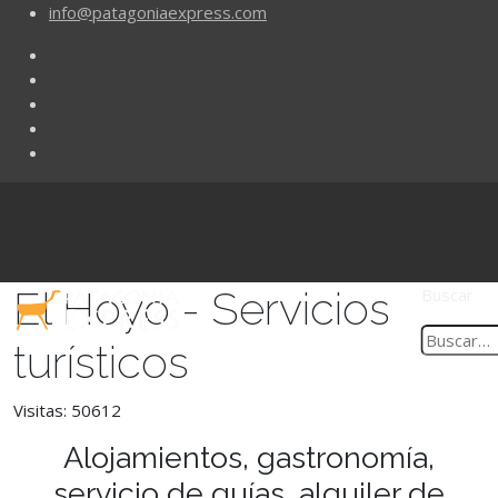
info@patagoniaexpress.com
El Hoyo - Servicios
Buscar
turísticos
Visitas: 50612
Alojamientos, gastronomía,
servicio de guías, alquiler de