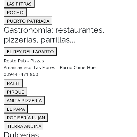
LAS PITRAS
POCHO
PUERTO PATRIADA
Gastronomía: restaurantes,
pizzerías, parrillas...
EL REY DEL LAGARTO
Resto Pub - Pizzas
Amancay esq. Las Flores - Barrio Cume Hue
02944 -471 860
BALTI
PIRQUE
ANITA PIZZERÍA
EL PAPA
ROTISERÍA LUJAN
TIERRA ANDINA
Dulcerías