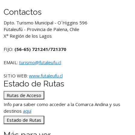
Contactos
Dpto. Turismo Municipal - O´Higgins 596
Futaleufú - Provincia de Palena, Chile
X° Región de los Lagos
FIJO:
(56-65) 721241/721370
EMAIL:
turismo@futaleufu.cl
SITIO WEB:
www.futaleufu.cl
Estado de Rutas
Rutas de Acceso
Info para saber como acceder a la Comarca Andina y sus
destinos
aquí
Estado de Rutas
Más para ver