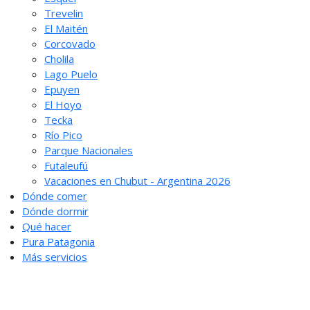
Trevelin
El Maitén
Corcovado
Cholila
Lago Puelo
Epuyen
El Hoyo
Tecka
Río Pico
Parque Nacionales
Futaleufú
Vacaciones en Chubut - Argentina 2026
Dónde comer
Dónde dormir
Qué hacer
Pura Patagonia
Más servicios