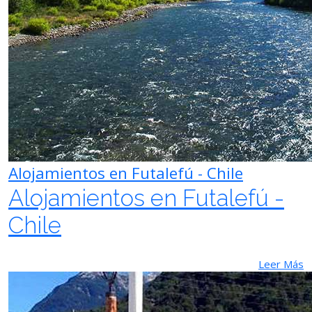
Alojamientos en Futalefú - Chile
Alojamientos en Futalefú -
Chile
Leer Más