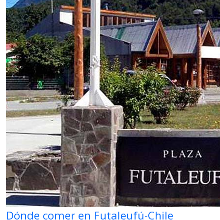
Dónde comer en Futaleufú-Chile