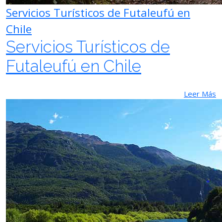
Servicios Turísticos de Futaleufú en
Chile
Servicios Turísticos de
Futaleufú en Chile
Leer Más