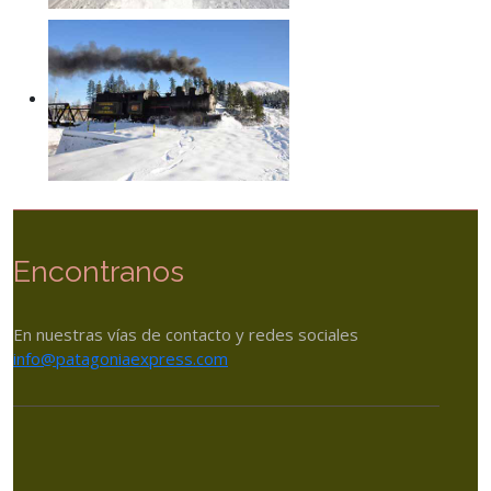
Encontranos
En nuestras vías de contacto y redes sociales
info@patagoniaexpress.com