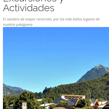
Actividades
El sendero de mayor recorrido, por los más bellos lugares de
nuestra patagonia