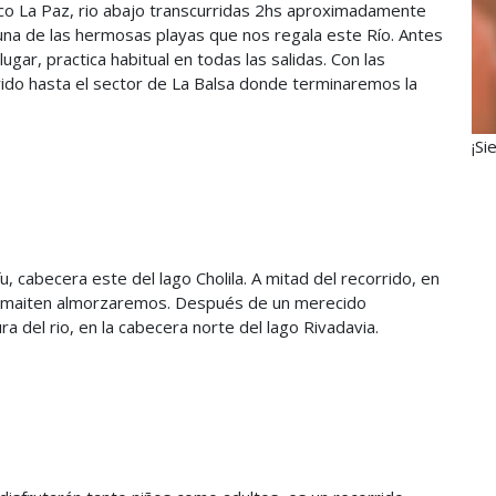
ico La Paz, rio abajo transcurridas 2hs aproximadamente
guna de las hermosas playas que nos regala este Río. Antes
ugar, practica habitual en todas las salidas. Con las
do hasta el sector de La Balsa donde terminaremos la
¡Si
, cabecera este del lago Cholila. A mitad del recorrido, en
o maiten almorzaremos. Después de un merecido
 del rio, en la cabecera norte del lago Rivadavia.