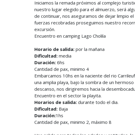
Iniciamos la remada próximos al complejo turist
nuestro lugar elegido para el almuerzo, será al
de continuar, nos aseguramos de dejar limpio el l
fuerzas recobradas proseguimos nuestro recorri
excursión.
Encuentro en camping Lago Cholila
Horario de salida:
por la mañana
Dificultad:
media
Duración:
6hs
Cantidad de pax, minimo 4
Embarcamos 10hs en la naciente del rio Carrileufu
una amplia playa, bajo la sombra de un hermos
descanso, nos dirigiremos hacia la desembocadura
Encuentro en el sector la playita.
Horarios de salida:
durante todo el dia.
Dificultad:
Baja
Duración:
1hs
Cantidad de pax, minimo 2, máximo 8