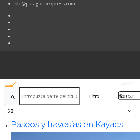
info@patagoniaexpress.com
Buscar
Introduzca parte del título
Filtro
Limpiar
Cantidad
Paseos y travesías en Kayacs