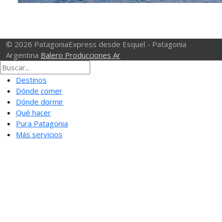
© 2026 PatagoniaExpress desde Esquel - Patagonia
Argentina
Balero Producciones Ar
Destinos
Dónde comer
Dónde dormir
Qué hacer
Pura Patagonia
Más servicios