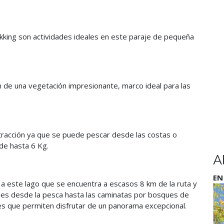
king son actividades ideales en este paraje de pequeña
n de una vegetación impresionante, marco ideal para las
tracción ya que se puede pescar desde las costas o
de hasta 6 Kg.
A
EN
e a este lago que se encuentra a escasos 8 km de la ruta y
dades desde la pesca hasta las caminatas por bosques de
s que permiten disfrutar de un panorama excepcional.