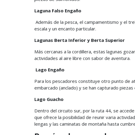
Laguna Falso Engaño
Además de la pesca, el campamentismo y el trek
escala y un encanto particular.
Lagunas Berta Inferior y Berta Superior
Más cercanas a la cordillera, estas lagunas goza
actividades al aire libre con sabor de aventura.
Lago Engaño
Para los pescadores constituye otro punto de a
embarcado (anclado) y se han capturado piezas 
Lago Guacho
Dentro del circuito sur, por la ruta 44, se acced
que ofrece la posibilidad de reunir varia activi
lengas y las caminatas de montaña hasta cumbre