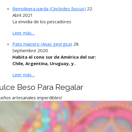
Remolinera parda (Cinclodes fuscus)
22
Abril 2021
La envidia de los pescadores
Leer más…
Pato maicero (Anas georgica)
28
Septiembre 2020
Habita el cono sur de América del sur:
Chile, Argentina, Uruguay, y
...
Leer más…
ulce Beso Para Regalar
seños artesanales imperdibles!