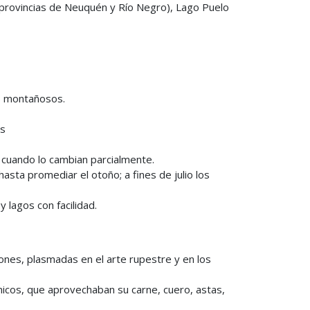
provincias de Neuquén y Río Negro), Lago Puelo
s montañosos.
os
, cuando lo cambian parcialmente.
sta promediar el otoño; a fines de julio los
 lagos con facilidad.
ones, plasmadas en el arte rupestre y en los
icos, que aprovechaban su carne, cuero, astas,