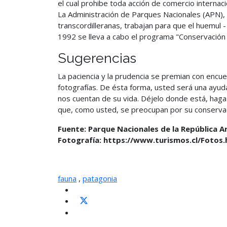
el cual prohibe toda acción de comercio internac
La Administración de Parques Nacionales (APN), 
transcordilleranas, trabajan para que el huemul
1992 se lleva a cabo el programa "Conservación d
Sugerencias
La paciencia y la prudencia se premian con encu
fotografías. De ésta forma, usted será una ayuda
nos cuentan de su vida. Déjelo donde está, haga 
que, como usted, se preocupan por su conservac
Fuente: Parque Nacionales de la República A
Fotografía: https://www.turismos.cl/Fotos.
fauna
,
patagonia