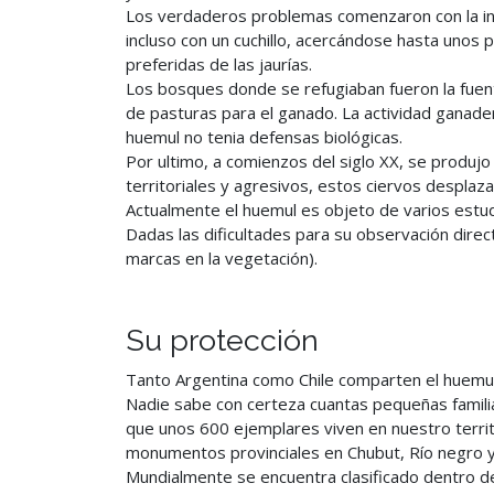
Los verdaderos problemas comenzaron con la in
incluso con un cuchillo, acercándose hasta unos p
preferidas de las jaurías.
Los bosques donde se refugiaban fueron la fuen
de pasturas para el ganado. La actividad ganade
huemul no tenia defensas biológicas.
Por ultimo, a comienzos del siglo XX, se produjo
territoriales y agresivos, estos ciervos desplaza
Actualmente el huemul es objeto de varios estu
Dadas las dificultades para su observación direc
marcas en la vegetación).
Su protección
Tanto Argentina como Chile comparten el huemul,
Nadie sabe con certeza cuantas pequeñas familias
que unos 600 ejemplares viven en nuestro territo
monumentos provinciales en Chubut, Río negro y
Mundialmente se encuentra clasificado dentro de