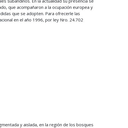
les subandinos. En la actualidad su presencia se
anado, que acompañaron a la ocupación europea y
edidas que se adopten. Para ofrecerle las
ional en el año 1996, por ley Nro. 24.702
agmentada y aislada, en la región de los bosques