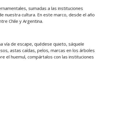
ernamentales, sumadas a las instituciones
de nuestra cultura. En este marco, desde el año
tre Chile y Argentina.
na vía de escape, quédese quieto, sáquele
esos, astas caídas, pelos, marcas en los árboles
re el huemul, compártalos con las instituciones