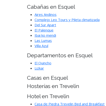
Cabañas en Esquel
Aires Andinos
Complejo Leo Tours y Pileta climatizada
Del Sur Apart
El Palenque
Ibai ko mendi
Las Lumas
Villa Azul
Departamentos en Esquel
El Quincho
Lizkar
Casas en Esquel
Hosterías en Trevelin
Hotel en Trevelin
Casa de Piedra Trevelin Bed and Breakfast