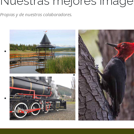
Nuestras mejores imág
Propias y de nuestros colaboradores.