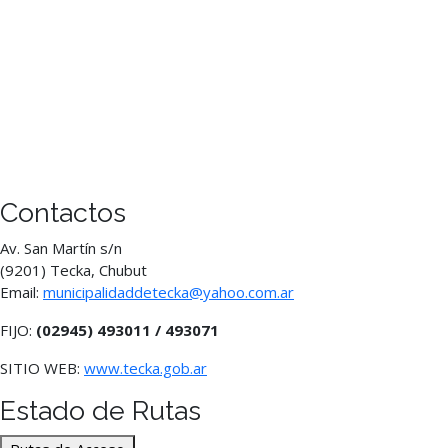
Contactos
Av. San Martín s/n
(9201) Tecka, Chubut
Email:
municipalidaddetecka@yahoo.com.ar
FIJO:
(02945) 493011 / 493071
SITIO WEB:
www.tecka.gob.ar
Estado de Rutas