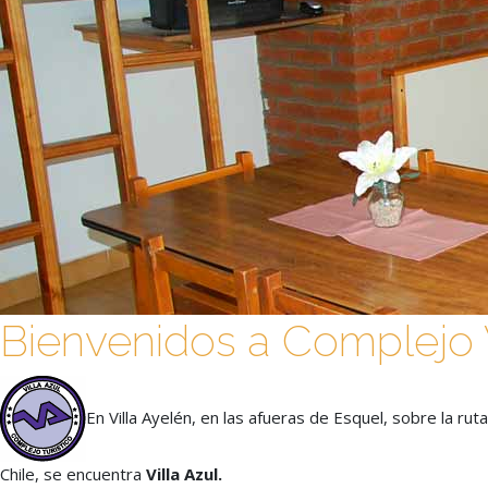
Bienvenidos a Complejo V
En Villa Ayelén, en las afueras de Esquel, sobre la rut
Chile, se encuentra
Villa Azul.