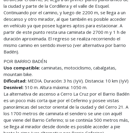
la ciudad y parte de la Cordillera y el valle de Esquel.
Continuando por el camino, y luego de 2200 m, se llega a un
descanso y otro mirador, al que también es posible acceder
en vehículo ya que posee lugares aptos para estacionar. A
partir de este punto resta una caminata de 2700 m y 1 h de
duración aproximada. El regreso se realiza recorriendo el
mismo camino en sentido inverso (ver alternativa por barrio
Badén).
POR BARRIO BADÉN
Uso compatible:
caminatas, motociclismo, cabalgatas,
mountain bike.
Dificultad:
MEDIA. Duración: 3 hs (IyV). Distancia: 10 km (IyV)
Desnivel:
510 m. Altura máxima: 1050 m.
La alternativa de ascenso a Cerro La Cruz por el Barrio Badén
es un poco más corta que por el Ceferino y posee vistas
panorámicas del sector oriental de la ciudad y del Cerro 21. A
los 1700 metros de caminata el sendero se une con aquél
que viene del Barrio Ceferino; si se continúa 500 metros más,
se llega al mirador desde donde es posible acceder a pie