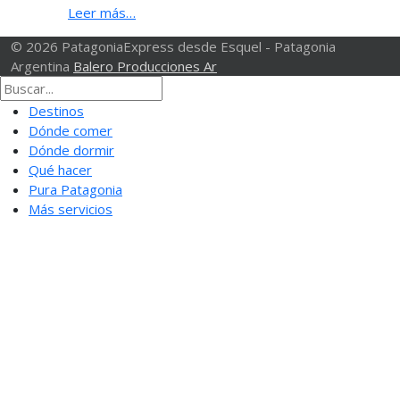
Leer más…
© 2026 PatagoniaExpress desde Esquel - Patagonia
Argentina
Balero Producciones Ar
Destinos
Dónde comer
Dónde dormir
Qué hacer
Pura Patagonia
Más servicios