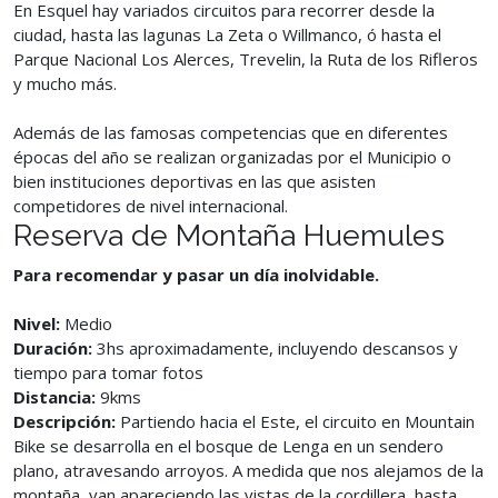
En Esquel hay variados circuitos para recorrer desde la
ciudad, hasta las lagunas La Zeta o Willmanco, ó hasta el
Parque Nacional Los Alerces, Trevelin, la Ruta de los Rifleros
y mucho más.
Además de las famosas competencias que en diferentes
épocas del año se realizan organizadas por el Municipio o
bien instituciones deportivas en las que asisten
competidores de nivel internacional.
Reserva de Montaña Huemules
Para recomendar y pasar un día inolvidable.
Nivel:
Medio
Duración:
3hs aproximadamente, incluyendo descansos y
tiempo para tomar fotos
Distancia:
9kms
Descripción:
Partiendo hacia el Este, el circuito en Mountain
Bike se desarrolla en el bosque de Lenga en un sendero
plano, atravesando arroyos. A medida que nos alejamos de la
montaña, van apareciendo las vistas de la cordillera, hasta