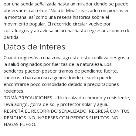
por una senda señalizada hasta un mirador donde se puede
observar el cartel de "No a la Mina" realizado con piedras en
la montaña, así como una reseña histórica sobre el
movimiento popular. El recorrido circular vuelve por
cortafuegos y atraviesa un arenal hasta regresar al punto de
partida.
Datos de Interés
Cuando ingresás a una zona agreste esto conlleva riesgos a
la salud originados por fuerzas de la naturaleza. Los
senderos pueden poseer tramos de pendiente fuerte,
linderos a barrancoso algunos donde el suelo puede
encontrarse poco consolidado debido a precipitaciones
recientes.
TOMÁ PRECAUCIONES. Utilizá calzado cómodo y resistente,
llevá abrigo, gorra de sol y protector solar y agua.
RESPETÁ EL RECORRIDO SEÑALIZADO. REGRESÁ CON TUS
RESIDUOS. NO INGRESES CON PERROS SUELTOS. NO
HAGAS FUEGO.