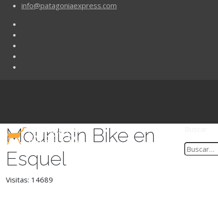
info@patagoniaexpress.com
Mountain Bike en
Buscar
Esquel
Visitas: 14689