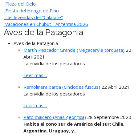
Plaza del Cielo
Fiesta del Hongo de Pino
Las leyendas del "Calafate"
Vacaciones en Chubut - Argentina 2026
Aves de la Patagonia
Aves de la Patagonia
Martín Pescador Grande (Megaceryle torquata)
22
Abril 2021
La envidia de los pescadores
Leer más…
Remolinera parda (Cinclodes fuscus)
22 Abril 2021
La envidia de los pescadores
Leer más…
Pato maicero (Anas georgica)
28 Septiembre 2020
Habita el cono sur de América del sur: Chile,
Argentina, Uruguay, y
...