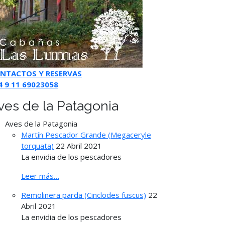
NTACTOS Y RESERVAS
4 9 11 69023058
ves de la Patagonia
Aves de la Patagonia
Martín Pescador Grande (Megaceryle
torquata)
22 Abril 2021
La envidia de los pescadores
Leer más…
Remolinera parda (Cinclodes fuscus)
22
Abril 2021
La envidia de los pescadores