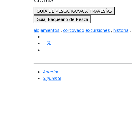
GUÍA DE PESCA, KAYACS, TRAVESÍAS
Guía, Baqueano de Pesca
alojamientos
,
corcovado
excursiones
,
historia
,
Anterior
Siguiente