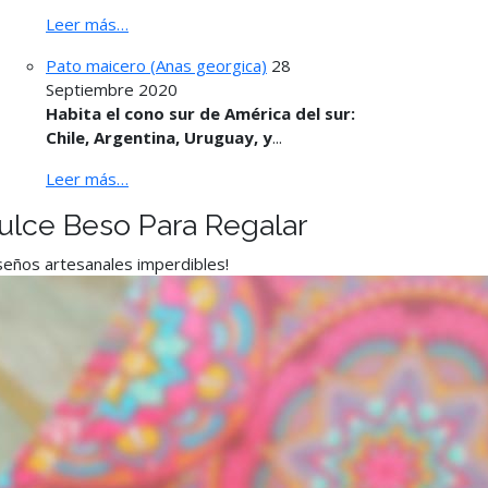
Leer más…
Pato maicero (Anas georgica)
28
Septiembre 2020
Habita el cono sur de América del sur:
Chile, Argentina, Uruguay, y
...
Leer más…
ulce Beso Para Regalar
seños artesanales imperdibles!