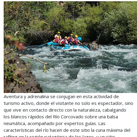
Aventura y adrenalina se conjugan en esta actividad de
turismo activo, donde el visitante no solo es espectador, sino
que vive en contacto directo con la naturaleza, cabalgando
los blancos rápidos del Río Corcovado sobre una balsa
neumática, acompañado por expertos guías. Las
características del río hacen de este sitio la cuna máxima del
rafting en la región patagónica de los lagos, y un sitio