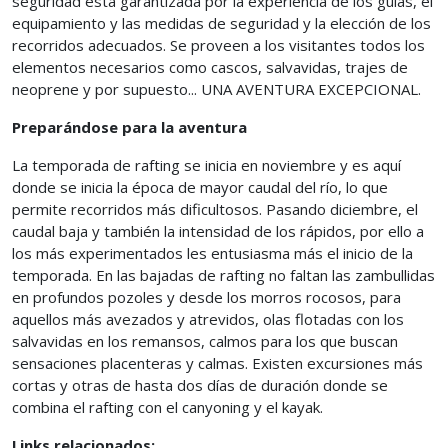
seguridad está garantizada por la experiencia de los guías, el
equipamiento y las medidas de seguridad y la elección de los
recorridos adecuados. Se proveen a los visitantes todos los
elementos necesarios como cascos, salvavidas, trajes de
neoprene y por supuesto... UNA AVENTURA EXCEPCIONAL.
Preparándose para la aventura
La temporada de rafting se inicia en noviembre y es aquí
donde se inicia la época de mayor caudal del río, lo que
permite recorridos más dificultosos. Pasando diciembre, el
caudal baja y también la intensidad de los rápidos, por ello a
los más experimentados les entusiasma más el inicio de la
temporada. En las bajadas de rafting no faltan las zambullidas
en profundos pozoles y desde los morros rocosos, para
aquellos más avezados y atrevidos, olas flotadas con los
salvavidas en los remansos, calmos para los que buscan
sensaciones placenteras y calmas. Existen excursiones más
cortas y otras de hasta dos días de duración donde se
combina el rafting con el canyoning y el kayak.
Links relacionados: