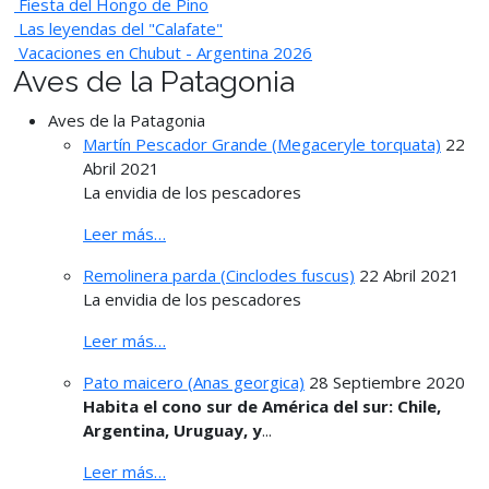
Fiesta del Hongo de Pino
Las leyendas del "Calafate"
Vacaciones en Chubut - Argentina 2026
Aves de la Patagonia
Aves de la Patagonia
Martín Pescador Grande (Megaceryle torquata)
22
Abril 2021
La envidia de los pescadores
Leer más…
Remolinera parda (Cinclodes fuscus)
22 Abril 2021
La envidia de los pescadores
Leer más…
Pato maicero (Anas georgica)
28 Septiembre 2020
Habita el cono sur de América del sur: Chile,
Argentina, Uruguay, y
...
Leer más…