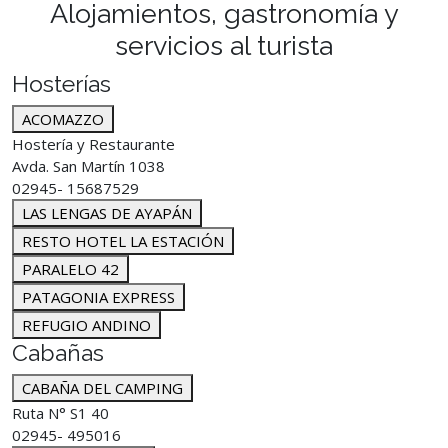
Alojamientos, gastronomía y
servicios al turista
Hosterías
ACOMAZZO
Hostería y Restaurante
Avda. San Martín 1038
02945- 15687529
LAS LENGAS DE AYAPÁN
RESTO HOTEL LA ESTACIÓN
PARALELO 42
PATAGONIA EXPRESS
REFUGIO ANDINO
Cabañas
CABAÑA DEL CAMPING
Ruta N° S1 40
02945- 495016