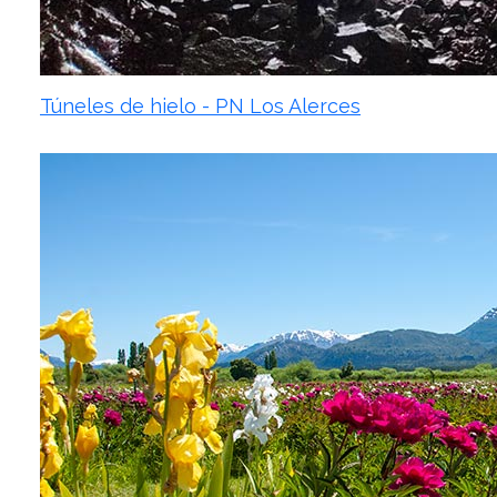
Túneles de hielo - PN Los Alerces