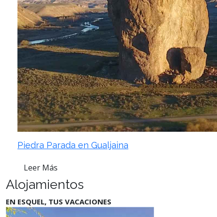
Piedra Parada en Gualjaina
Leer Más
Alojamientos
EN ESQUEL, TUS VACACIONES