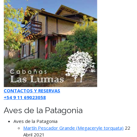
CONTACTOS Y RESERVAS
+54 9 11 69023058
Aves de la Patagonia
Aves de la Patagonia
Martín Pescador Grande (Megaceryle torquata)
22
Abril 2021