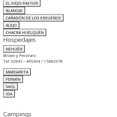
EL VIEJO PASTOR
BLANCAS
CAÑADÓN DE LOS ENSUEÑOS
ALEJO
CHACRA HUELQUÉN
Hospedajes
NEHUÉN
Brown y Pecoraro
Tel: 02945 - 495504 / 15682378
MARGARITA
FERMÍN
SAÚL
IDA
Campings