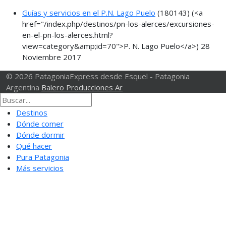
Guías y servicios en el P.N. Lago Puelo
(180143)
(<a
href="/index.php/destinos/pn-los-alerces/excursiones-
en-el-pn-los-alerces.html?
view=category&amp;id=70">P. N. Lago Puelo</a>)
28
Noviembre 2017
© 2026 PatagoniaExpress desde Esquel - Patagonia
Argentina
Balero Producciones Ar
Destinos
Dónde comer
Dónde dormir
Qué hacer
Pura Patagonia
Más servicios