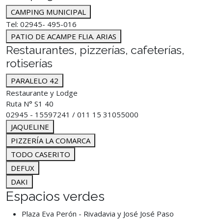
CAMPING MUNICIPAL
Tel: 02945- 495-016
PATIO DE ACAMPE FLIA. ARIAS
Restaurantes, pizzerías, cafeterías,
rotiserías
PARALELO 42
Restaurante y Lodge
Ruta N° S1 40
02945 - 15597241 / 011 15 31055000
JAQUELINE
PIZZERÍA LA COMARCA
TODO CASERITO
DEFUX
DAKI
Espacios verdes
Plaza Eva Perón - Rivadavia y José José Paso