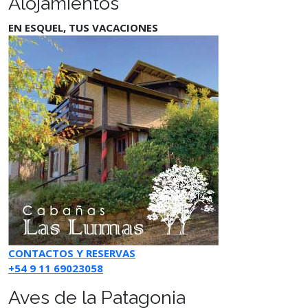
Alojamientos
EN ESQUEL, TUS VACACIONES
CONTACTOS Y RESERVAS
+54 9 11 69023058
Aves de la Patagonia