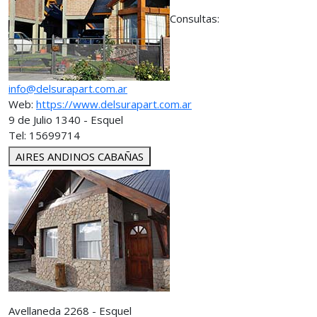
Consultas:
info@delsurapart.com.ar
Web:
https://www.delsurapart.com.ar
9 de Julio 1340 - Esquel
Tel: 15699714
AIRES ANDINOS CABAÑAS
Avellaneda 2268 - Esquel