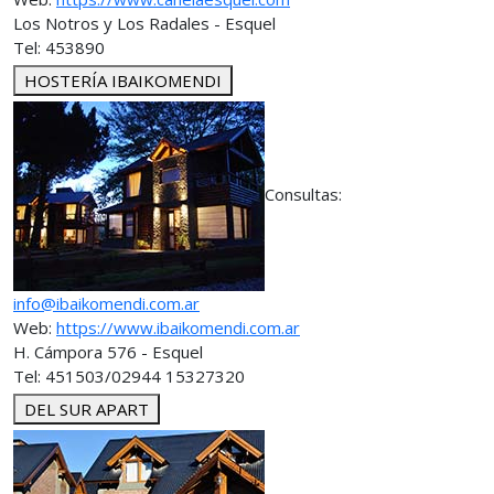
Los Notros y Los Radales - Esquel
Tel: 453890
HOSTERÍA IBAIKOMENDI
Consultas:
info@ibaikomendi.com.ar
Web:
https://www.ibaikomendi.com.ar
H. Cámpora 576 - Esquel
Tel: 451503/02944 15327320
DEL SUR APART