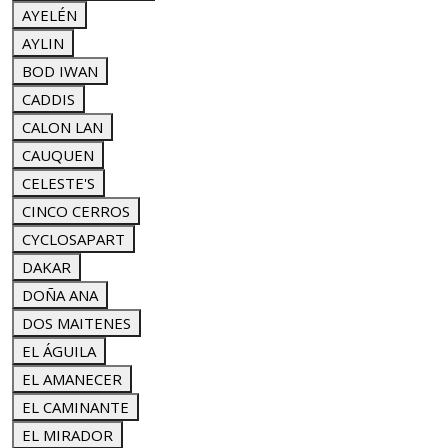
AYELÉN
AYLIN
BOD IWAN
CADDIS
CALON LAN
CAUQUEN
CELESTE'S
CINCO CERROS
CYCLOSAPART
DAKAR
DOÑA ANA
DOS MAITENES
EL ÁGUILA
EL AMANECER
EL CAMINANTE
EL MIRADOR