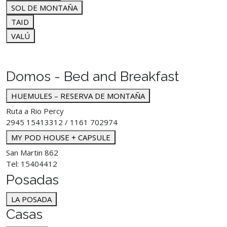
SOL DE MONTAÑA
TAID
VALÚ
Domos - Bed and Breakfast
HUEMULES – RESERVA DE MONTAÑA
Ruta a Rio Percy
2945 15413312 / 1161 702974
MY POD HOUSE + CAPSULE
San Martin 862
Tel: 15404412
Posadas
LA POSADA
Casas