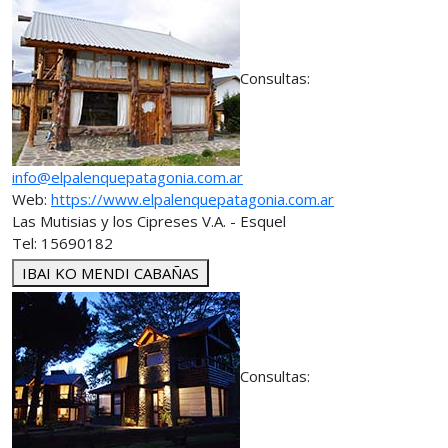
Consultas:
info@elpalenquepatagonia.com.ar
Web:
https://www.elpalenquepatagonia.com.ar
Las Mutisias y los Cipreses V.A. - Esquel
Tel: 15690182
IBAI KO MENDI CABAÑAS
Consultas: