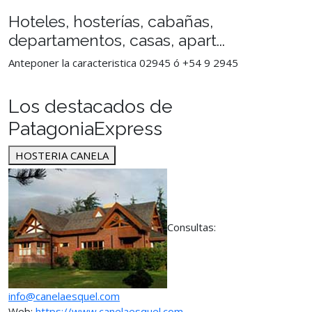
Hoteles, hosterías, cabañas,
departamentos, casas, apart...
Anteponer la caracteristica 02945 ó +54 9 2945
Los destacados de
PatagoniaExpress
HOSTERIA CANELA
Consultas:
info@canelaesquel.com
Web:
https://www.canelaesquel.com