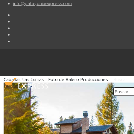
info@patagoniaexpress.com
Cabañas Las Lumas - Foto de Balero Producciones
Buscar