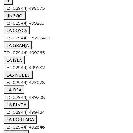
JF
TE: (02944) 498075
JINGGO
TE: (02944) 499263
LA COYCA
TE: (02944) 15202400
LA GRANJA
TE: (02944) 499265
LA ISLA
TE: (02944) 499582
LAS NUBES
TE: (02944) 473078
LA OSA
TE: (02944) 499208
LA PINTA
TE: (02944) 499424
LA PORTADA
TE: (02944) 492846