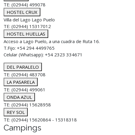
TE: (02944) 499078
HOSTEL CRUX
Villa del Lago Lago Puelo
TE: (02944) 15317012
HOSTEL HUELLAS
Acceso a Lago Puelo, a una cuadra de Ruta 16.
T.Fijo: +54 294 4499765
Celular (Whatsapp): +54 2323 334671
DEL PARALELO
TE: (02944) 483708
LA PASARELA
TE: (02944) 499061
ONDA AZUL
TE: (02944) 15628958
REY SOL
TE: (02944) 15620864 - 15318318
Campings