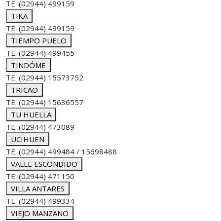
TE: (02944) 499159
TIKA
TE: (02944) 499159
TIEMPO PUELO
TE: (02944) 499455
TINDÓMË
TE: (02944) 15573752
TRICAO
TE: (02944) 15636557
TU HUELLA
TE: (02944) 473089
UCIHUEN
TE: (02944) 499484 / 15698488
VALLE ESCONDIDO
TE: (02944) 471150
VILLA ANTARES
TE: (02944) 499334
VIEJO MANZANO