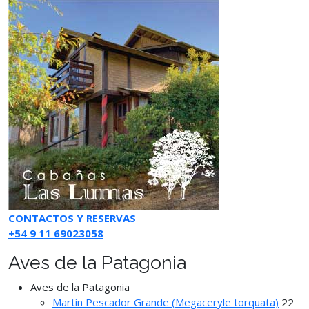
CONTACTOS Y RESERVAS
+54 9 11 69023058
Aves de la Patagonia
Aves de la Patagonia
Martín Pescador Grande (Megaceryle torquata)
22