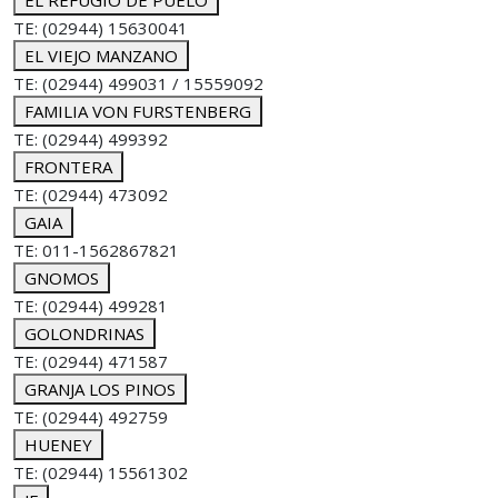
EL REFUGIO DE PUELO
TE: (02944) 15630041
EL VIEJO MANZANO
TE: (02944) 499031 / 15559092
FAMILIA VON FURSTENBERG
TE: (02944) 499392
FRONTERA
TE: (02944) 473092
GAIA
TE: 011-1562867821
GNOMOS
TE: (02944) 499281
GOLONDRINAS
TE: (02944) 471587
GRANJA LOS PINOS
TE: (02944) 492759
HUENEY
TE: (02944) 15561302