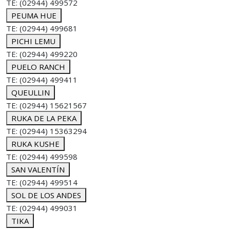
TE: (02944) 499572
PEUMA HUE
TE: (02944) 499681
PICHI LEMU
TE: (02944) 499220
PUELO RANCH
TE: (02944) 499411
QUEULLIN
TE: (02944) 15621567
RUKA DE LA PEKA
TE: (02944) 15363294
RUKA KUSHE
TE: (02944) 499598
SAN VALENTÍN
TE: (02944) 499514
SOL DE LOS ANDES
TE: (02944) 499031
TIKA