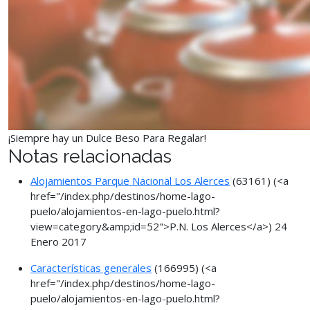
¡Siempre hay un Dulce Beso Para Regalar!
Notas relacionadas
Alojamientos Parque Nacional Los Alerces
(63161)
(<a
href="/index.php/destinos/home-lago-
puelo/alojamientos-en-lago-puelo.html?
view=category&amp;id=52">P.N. Los Alerces</a>)
24
Enero 2017
Características generales
(166995)
(<a
href="/index.php/destinos/home-lago-
puelo/alojamientos-en-lago-puelo.html?