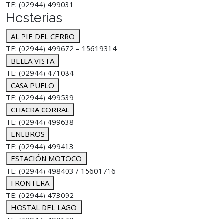
TE: (02944) 499031
Hosterías
AL PIE DEL CERRO
TE: (02944) 499672 – 15619314
BELLA VISTA
TE: (02944) 471084
CASA PUELO
TE: (02944) 499539
CHACRA CORRAL
TE: (02944) 499638
ENEBROS
TE: (02944) 499413
ESTACIÓN MOTOCO
TE: (02944) 498403 / 15601716
FRONTERA
TE: (02944) 473092
HOSTAL DEL LAGO