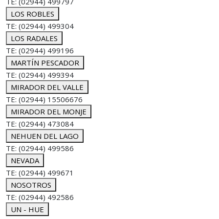
TE: (02944) 499797
LOS ROBLES
TE: (02944) 499304
LOS RADALES
TE: (02944) 499196
MARTÍN PESCADOR
TE: (02944) 499394
MIRADOR DEL VALLE
TE: (02944) 15506676
MIRADOR DEL MONJE
TE: (02944) 473084
NEHUEN DEL LAGO
TE: (02944) 499586
NEVADA
TE: (02944) 499671
NOSOTROS
TE: (02944) 492586
UN - HUE