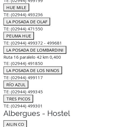
TE: (02944) 499199
HUE MILE
TE: (02944) 493236
LA POSADA DE OLAF
TE: (02944) 471550
PEUMA HUE
TE: (02944) 499372 - 499681
LA POSADA DE LOMBARDINI
Ruta 16 paralelo 42 km 0,400
TE: (02944) 491850
LA POSADA DE LOS NINOS
TE: (02944) 499117
RÍO AZUL
TE: (02944) 499345
TRES PICOS
TE: (02944) 499301
Albergues - Hostel
AILIN CO