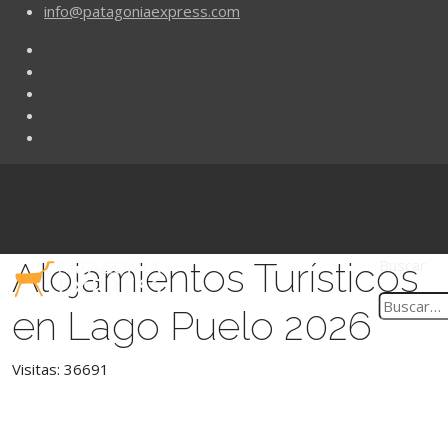
info@patagoniaexpress.com
Alojamientos Turísticos
Buscar
en Lago Puelo 2026
Visitas: 36691