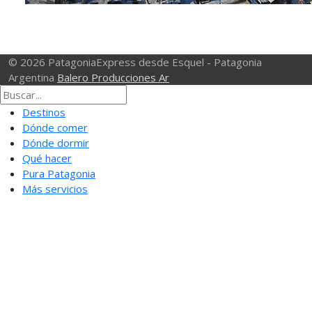
© 2026 PatagoniaExpress desde Esquel - Patagonia
Argentina
Balero Producciones Ar
Destinos
Dónde comer
Dónde dormir
Qué hacer
Pura Patagonia
Más servicios