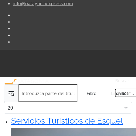
info@patagoniaexpress.com
Buscar
Introduzca parte del título
Filtro
Limpiar
Cantidad
Servicios Turísticos de Esquel