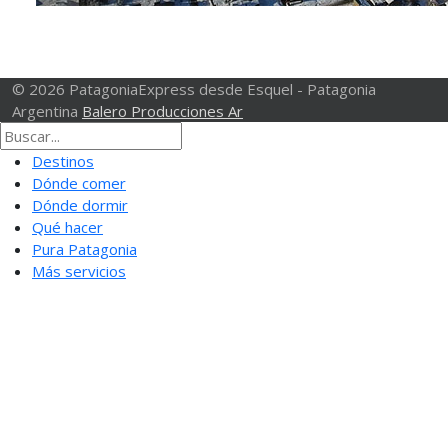
© 2026 PatagoniaExpress desde Esquel - Patagonia
Argentina
Balero Producciones Ar
Destinos
Dónde comer
Dónde dormir
Qué hacer
Pura Patagonia
Más servicios