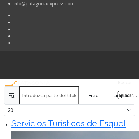
info@patagoniaexpress.com
Buscar
Introduzca parte del título
Filtro
Limpiar
Cantidad
Servicios Turísticos de Esquel