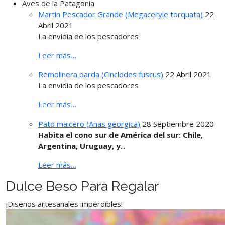
Aves de la Patagonia
Martín Pescador Grande (Megaceryle torquata)
22
Abril 2021
La envidia de los pescadores
Leer más…
Remolinera parda (Cinclodes fuscus)
22 Abril 2021
La envidia de los pescadores
Leer más…
Pato maicero (Anas georgica)
28 Septiembre 2020
Habita el cono sur de América del sur: Chile,
Argentina, Uruguay, y
...
Leer más…
Dulce Beso Para Regalar
¡Diseños artesanales imperdibles!