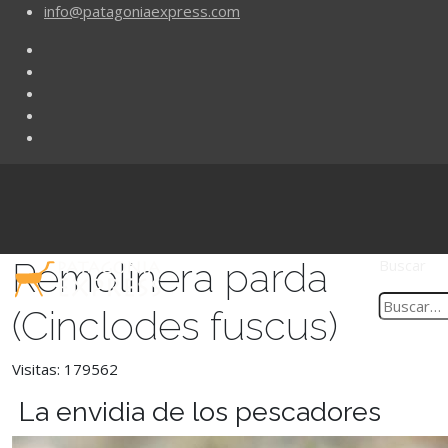
info@patagoniaexpress.com
Remolinera parda
Buscar
(Cinclodes fuscus)
Visitas: 179562
La envidia de los pescadores