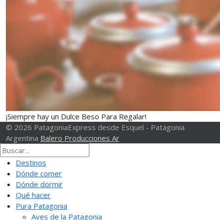
¡Siempre hay un Dulce Beso Para Regalar!
© 2026 PatagoniaExpress desde Esquel - Patagonia
Argentina
Balero Producciones Ar
Destinos
Dónde comer
Dónde dormir
Qué hacer
Pura Patagonia
Aves de la Patagonia