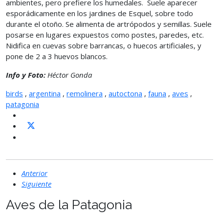
ambientes, pero prefiere los humedales. Suele aparecer
esporádicamente en los jardines de Esquel, sobre todo
durante el otoño. Se alimenta de artrópodos y semillas. Suele
posarse en lugares expuestos como postes, paredes, etc.
Nidifica en cuevas sobre barrancas, o huecos artificiales, y
pone de 2 a 3 huevos blancos.
Info y Foto:
Héctor Gonda
birds
,
argentina
,
remolinera
,
autoctona
,
fauna
,
aves
,
patagonia
Anterior
Siguiente
Aves de la Patagonia