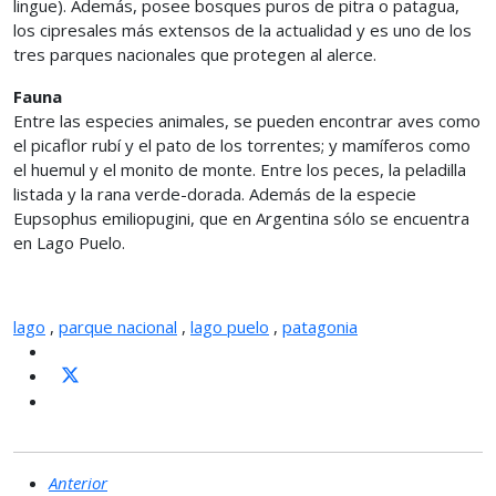
lingue). Además, posee bosques puros de pitra o patagua,
los cipresales más extensos de la actualidad y es uno de los
tres parques nacionales que protegen al alerce.
Fauna
Entre las especies animales, se pueden encontrar aves como
el picaflor rubí y el pato de los torrentes; y mamíferos como
el huemul y el monito de monte. Entre los peces, la peladilla
listada y la rana verde-dorada. Además de la especie
Eupsophus emiliopugini, que en Argentina sólo se encuentra
en Lago Puelo.
lago
,
parque nacional
,
lago puelo
,
patagonia
Anterior