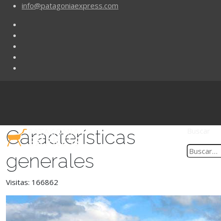
info@patagoniaexpress.com
Características
Buscar
generales
Visitas: 166862