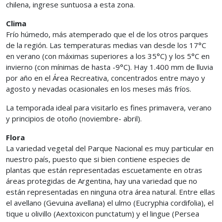
chilena, ingrese suntuosa a esta zona.
Clima
Frío húmedo, más atemperado que el de los otros parques
de la región. Las temperaturas medias van desde los 17°C
en verano (con máximas superiores a los 35°C) y los 5°C en
invierno (con mínimas de hasta -9°C). Hay 1.400 mm de lluvia
por año en el Área Recreativa, concentrados entre mayo y
agosto y nevadas ocasionales en los meses más fríos.
La temporada ideal para visitarlo es fines primavera, verano
y principios de otoño (noviembre- abril).
Flora
La variedad vegetal del Parque Nacional es muy particular en
nuestro país, puesto que si bien contiene especies de
plantas que están representadas escuetamente en otras
áreas protegidas de Argentina, hay una variedad que no
están representadas en ninguna otra área natural. Entre ellas
el avellano (Gevuina avellana) el ulmo (Eucryphia cordifolia), el
tique u olivillo (Aextoxicon punctatum) y el lingue (Persea