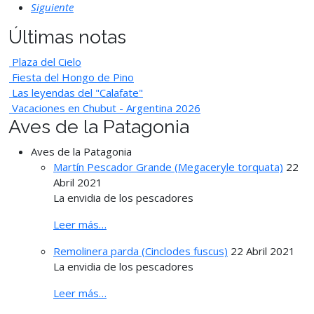
Siguiente
Últimas notas
Plaza del Cielo
Fiesta del Hongo de Pino
Las leyendas del "Calafate"
Vacaciones en Chubut - Argentina 2026
Aves de la Patagonia
Aves de la Patagonia
Martín Pescador Grande (Megaceryle torquata)
22
Abril 2021
La envidia de los pescadores
Leer más…
Remolinera parda (Cinclodes fuscus)
22 Abril 2021
La envidia de los pescadores
Leer más…