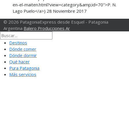
en-el-maiten.html?view=category&amp;id=70">P. N.
Lago Puelo</a>)
28 Noviembre 2017
© 2026 PatagoniaExpress desde Esquel - Patagonia
Argentina
Balero Producciones Ar
Destinos
Dónde comer
Dónde dormir
Qué hacer
Pura Patagonia
Más servicios