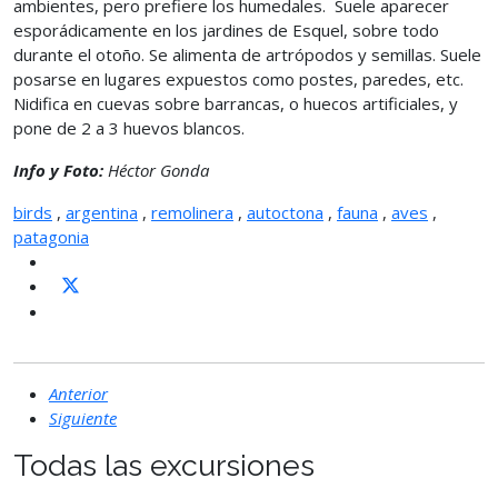
ambientes, pero prefiere los humedales. Suele aparecer
esporádicamente en los jardines de Esquel, sobre todo
durante el otoño. Se alimenta de artrópodos y semillas. Suele
posarse en lugares expuestos como postes, paredes, etc.
Nidifica en cuevas sobre barrancas, o huecos artificiales, y
pone de 2 a 3 huevos blancos.
Info y Foto:
Héctor Gonda
birds
,
argentina
,
remolinera
,
autoctona
,
fauna
,
aves
,
patagonia
Anterior
Siguiente
Todas las excursiones