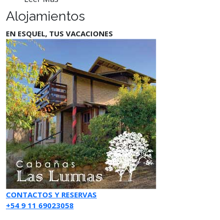
Alojamientos
EN ESQUEL, TUS VACACIONES
CONTACTOS Y RESERVAS
+54 9 11 69023058