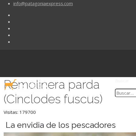
info@patagoniaexpress.com
Remolinera parda
Buscar
(Cinclodes fuscus)
Visitas: 179700
La envidia de los pescadores