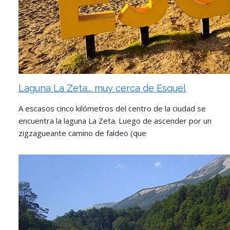
Laguna La Zeta... muy cerca de Esquel
A escasos cinco kilómetros del centro de la ciudad se
encuentra la laguna La Zeta. Luego de ascender por un
zigzagueante camino de faldeo (que