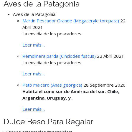
Aves de la Patagonia
Aves de la Patagonia
Martín Pescador Grande (Megaceryle torquata)
22
Abril 2021
La envidia de los pescadores
Leer más…
Remolinera parda (Cinclodes fuscus)
22 Abril 2021
La envidia de los pescadores
Leer más…
Pato maicero (Anas georgica)
28 Septiembre 2020
Habita el cono sur de América del sur: Chile,
Argentina, Uruguay, y
...
Leer más…
Dulce Beso Para Regalar
¡Diseños artesanales imperdibles!