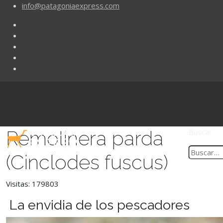
info@patagoniaexpress.com
Remolinera parda
Buscar
(Cinclodes fuscus)
Visitas: 179803
La envidia de los pescadores