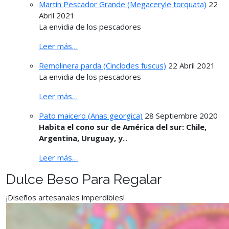
Martín Pescador Grande (Megaceryle torquata)
22
Abril 2021
La envidia de los pescadores
Leer más…
Remolinera parda (Cinclodes fuscus)
22 Abril 2021
La envidia de los pescadores
Leer más…
Pato maicero (Anas georgica)
28 Septiembre 2020
Habita el cono sur de América del sur: Chile,
Argentina, Uruguay, y
...
Leer más…
Dulce Beso Para Regalar
¡Diseños artesanales imperdibles!