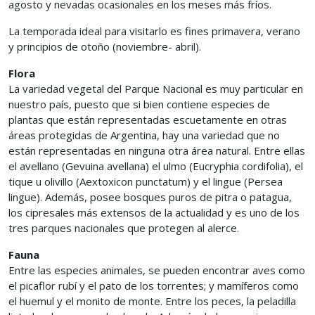
agosto y nevadas ocasionales en los meses más fríos.
La temporada ideal para visitarlo es fines primavera, verano
y principios de otoño (noviembre- abril).
Flora
La variedad vegetal del Parque Nacional es muy particular en
nuestro país, puesto que si bien contiene especies de
plantas que están representadas escuetamente en otras
áreas protegidas de Argentina, hay una variedad que no
están representadas en ninguna otra área natural. Entre ellas
el avellano (Gevuina avellana) el ulmo (Eucryphia cordifolia), el
tique u olivillo (Aextoxicon punctatum) y el lingue (Persea
lingue). Además, posee bosques puros de pitra o patagua,
los cipresales más extensos de la actualidad y es uno de los
tres parques nacionales que protegen al alerce.
Fauna
Entre las especies animales, se pueden encontrar aves como
el picaflor rubí y el pato de los torrentes; y mamíferos como
el huemul y el monito de monte. Entre los peces, la peladilla