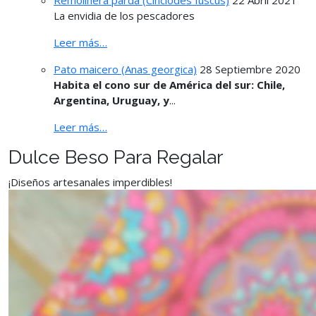
Remolinera parda (Cinclodes fuscus)
22 Abril 2021
La envidia de los pescadores
Leer más…
Pato maicero (Anas georgica)
28 Septiembre 2020
Habita el cono sur de América del sur: Chile,
Argentina, Uruguay, y
...
Leer más…
Dulce Beso Para Regalar
¡Diseños artesanales imperdibles!