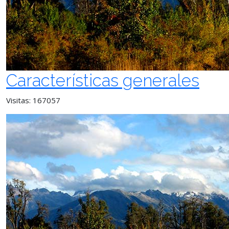
Características generales
Visitas: 167057