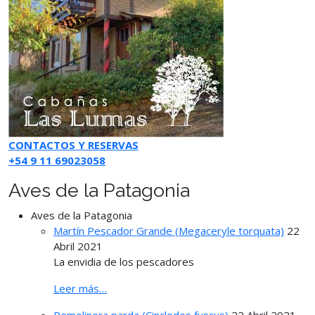
CONTACTOS Y RESERVAS
+54 9 11 69023058
Aves de la Patagonia
Aves de la Patagonia
Martín Pescador Grande (Megaceryle torquata)
22
Abril 2021
La envidia de los pescadores
Leer más…