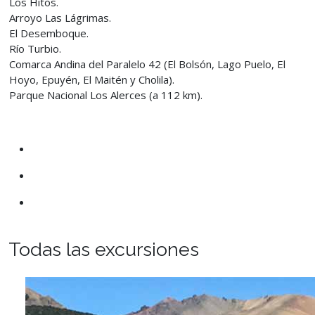
Los Hitos.
Arroyo Las Lágrimas.
El Desemboque.
Río Turbio.
Comarca Andina del Paralelo 42 (El Bolsón, Lago Puelo, El
Hoyo, Epuyén, El Maitén y Cholila).
Parque Nacional Los Alerces (a 112 km).
Todas las excursiones