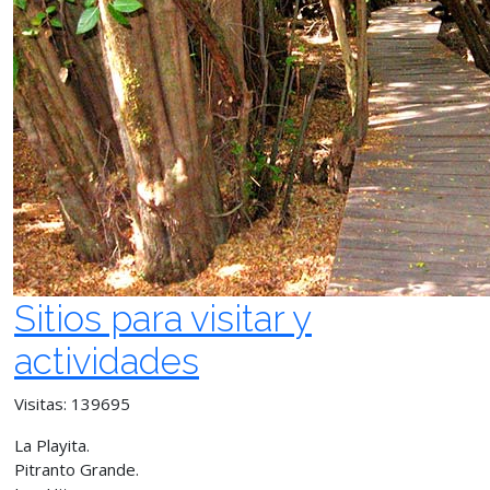
Sitios para visitar y
actividades
Visitas: 139695
La Playita.
Pitranto Grande.