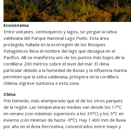
Ecosistema
Entre volcanes, ventisqueros y lagos, se yergue la selva
valdiviana del Parque Nacional Lago Puelo. Esta área
protegida, hallada en la ecorregión de los Bosques
Patagónicos lleva el nombre del lago que desagua en el
Pacífico. Allí se manifiesta uno de los puntos más bajos de la
cordillera: 200 metros sobre el nivel del mar. El clima
particular debido a la humedad de lluvias y la influencia marina
permiten que la selva valdiviana, próspera en la cordillera
chilena, ingrese suntuosa a esta zona.
Clima
Frío húmedo, más atemperado que el de los otros parques
de la región. Las temperaturas medias van desde los 17°C
en verano (con máximas superiores a los 35°C) y los 5°C en
invierno (con mínimas de hasta -9°C). Hay 1.400 mm de lluvia
por año en el Área Recreativa, concentrados entre mayo y