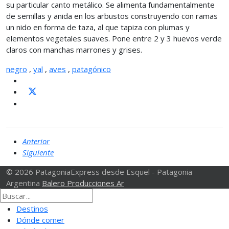
su particular canto metálico. Se alimenta fundamentalmente
de semillas y anida en los arbustos construyendo con ramas
un nido en forma de taza, al que tapiza con plumas y
elementos vegetales suaves. Pone entre 2 y 3 huevos verde
claros con manchas marrones y grises.
negro
,
yal
,
aves
,
patagónico
Anterior
Siguiente
© 2026 PatagoniaExpress desde Esquel - Patagonia
Argentina
Balero Producciones Ar
Destinos
Dónde comer