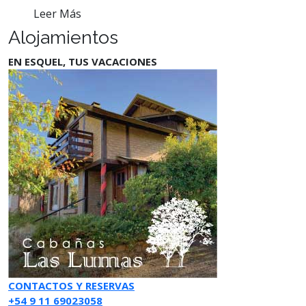
Leer Más
Alojamientos
EN ESQUEL, TUS VACACIONES
CONTACTOS Y RESERVAS
+54 9 11 69023058