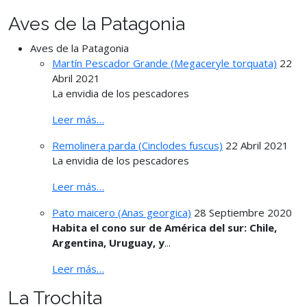
Aves de la Patagonia
Aves de la Patagonia
Martín Pescador Grande (Megaceryle torquata)
22
Abril 2021
La envidia de los pescadores
Leer más…
Remolinera parda (Cinclodes fuscus)
22 Abril 2021
La envidia de los pescadores
Leer más…
Pato maicero (Anas georgica)
28 Septiembre 2020
Habita el cono sur de América del sur: Chile,
Argentina, Uruguay, y
...
Leer más…
La Trochita