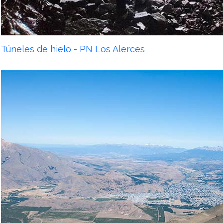
Túneles de hielo - PN Los Alerces