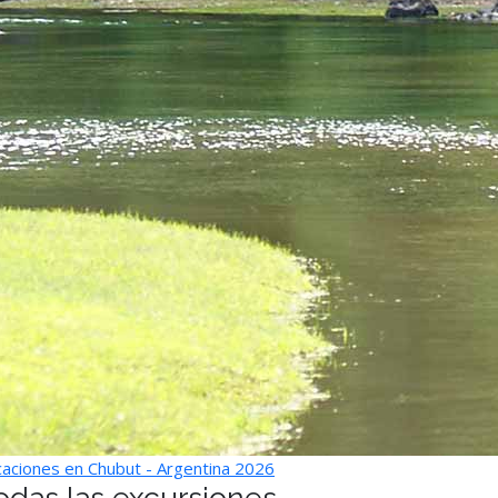
aciones en Chubut - Argentina 2026
odas las excursiones