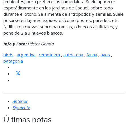
ambientes, pero prefiere los humedales. Suele aparecer
esporádicamente en los jardines de Esquel, sobre todo
durante el otoño. Se alimenta de artrópodos y semillas. Suele
posarse en lugares expuestos como postes, paredes, etc.
Nidifica en cuevas sobre barrancas, o huecos artificiales, y
pone de 2 a 3 huevos blancos.
Info y Foto:
Héctor Gonda
birds
,
argentina
,
remolinera
,
autoctona
,
fauna
,
aves
,
patagonia
Anterior
Siguiente
Últimas notas