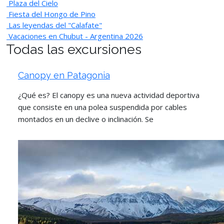
Plaza del Cielo
Fiesta del Hongo de Pino
Las leyendas del "Calafate"
Vacaciones en Chubut - Argentina 2026
Todas las excursiones
Canopy en Patagonia
¿Qué es? El canopy es una nueva actividad deportiva
que consiste en una polea suspendida por cables
montados en un declive o inclinación. Se