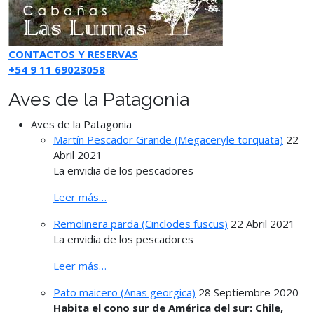
CONTACTOS Y RESERVAS
+54 9 11 69023058
Aves de la Patagonia
Aves de la Patagonia
Martín Pescador Grande (Megaceryle torquata)
22
Abril 2021
La envidia de los pescadores
Leer más…
Remolinera parda (Cinclodes fuscus)
22 Abril 2021
La envidia de los pescadores
Leer más…
Pato maicero (Anas georgica)
28 Septiembre 2020
Habita el cono sur de América del sur: Chile,