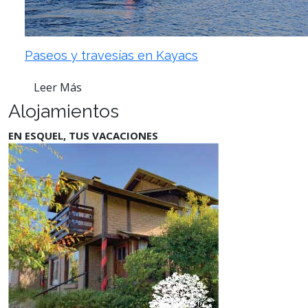
Paseos y travesías en Kayacs
Leer Más
Alojamientos
EN ESQUEL, TUS VACACIONES