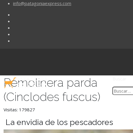
info@patagoniaexpress.com
Remolinera parda
Buscar
(Cinclodes fuscus)
Visitas: 179827
La envidia de los pescadores