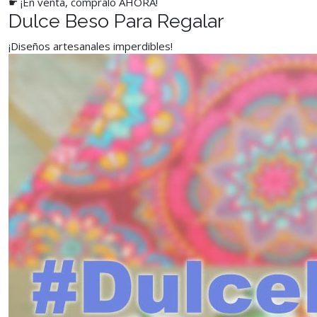
☛ ¡En venta, compralo AHORA!
Dulce Beso Para Regalar
¡Diseños artesanales imperdibles!