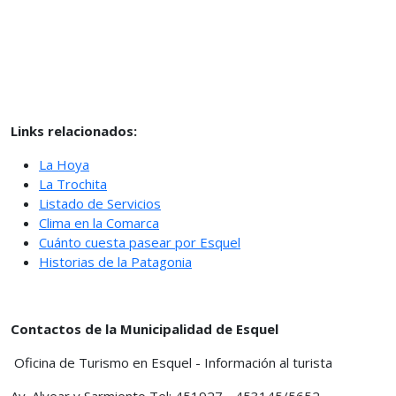
Links relacionados:
La Hoya
La Trochita
Listado de Servicios
Clima en la Comarca
Cuánto cuesta pasear por Esquel
Historias de la Patagonia
Contactos de la Municipalidad de Esquel
Oficina de Turismo en Esquel - Información al turista
Av. Alvear y Sarmiento Tel: 451927 - 453145/5652