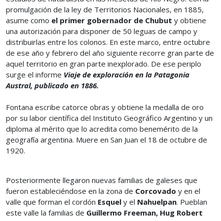
promulgación de la ley de Territorios Nacionales, en 1885,
asume como
el primer gobernador de Chubut
y obtiene
una autorización para disponer de 50 leguas de campo y
distribuirlas entre los colonos. En este marco, entre octubre
de ese año y febrero del año siguiente recorre gran parte de
aquel territorio en gran parte inexplorado. De ese periplo
surge el informe
Viaje de exploración en la Patagonia
Austral, publicado en 1886.
Fontana escribe catorce obras y obtiene la medalla de oro
por su labor científica del Instituto Geográfico Argentino y un
diploma al mérito que lo acredita como benemérito de la
geografía argentina. Muere en San Juan el 18 de octubre de
1920.
Posteriormente llegaron nuevas familias de galeses que
fueron estableciéndose en la zona de
Corcovado
y en el
valle que forman el cordón
Esquel
y el
Nahuelpan
. Pueblan
este valle la familias de
Guillermo Freeman, Hug Robert