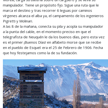
manipulador. Tiene un propósito fijo. Sigue una ruta que le
marca el destino y tras recorrer 6 leguas por caminos
vírgenes alcanza el alba ya, el campamento de los ingenieros
Pigretti y Molinari.
A las 8 de la mañana, conecta su pila y acopla su manipulador
a la punta del cable, en el momento preciso en que el
telegrafista de Neuquén le da los buenos días, pero esta vez
es el primer ¡Buenos Días! en alfabeto morse que se recibe
en el pueblo de Esquel: era el 25 de Febrero de 1906. Fecha
que hoy festejamos como la de su fundación.