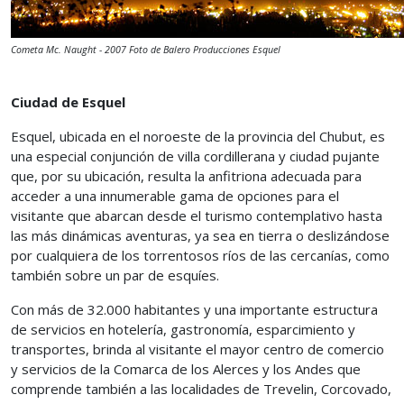
Cometa Mc. Naught - 2007 Foto de Balero Producciones Esquel
Ciudad de Esquel
Esquel, ubicada en el noroeste de la provincia del Chubut, es
una especial conjunción de villa cordillerana y ciudad pujante
que, por su ubicación, resulta la anfitriona adecuada para
acceder a una innumerable gama de opciones para el
visitante que abarcan desde el turismo contemplativo hasta
las más dinámicas aventuras, ya sea en tierra o deslizándose
por cualquiera de los torrentosos ríos de las cercanías, como
también sobre un par de esquíes.
Con más de 32.000 habitantes y una importante estructura
de servicios en hotelería, gastronomía, esparcimiento y
transportes, brinda al visitante el mayor centro de comercio
y servicios de la Comarca de los Alerces y los Andes que
comprende también a las localidades de Trevelin, Corcovado,