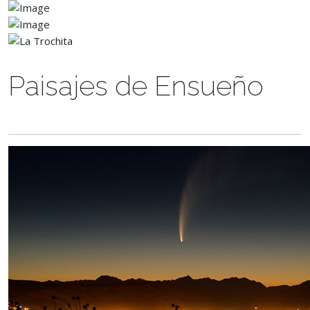
Paisajes de Ensueño