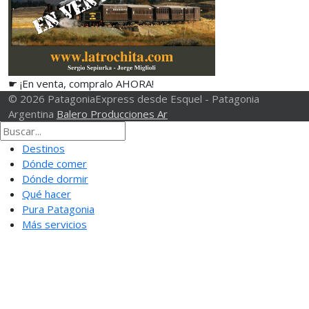
☛ ¡En venta, compralo AHORA!
© 2026 PatagoniaExpress desde Esquel - Patagonia
Argentina
Balero Producciones Ar
Destinos
Dónde comer
Dónde dormir
Qué hacer
Pura Patagonia
Más servicios