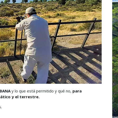
RBANA
y lo que está permitido y qué no,
para
tico y el terrestre.
.