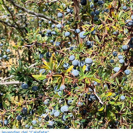
 leyendas del "Calafate"