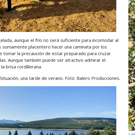
elada, aunque el frío no será suficiente para incomodar al
 Es sumamente placentero hacer una caminata por los
ue tomar la precaución de estar preparado para cruzar
as. Aunque también puede ser atractivo admirar el
la brisa cordillerana.
 Situación, una tarde de verano. Foto: Balero Producciones.
Las