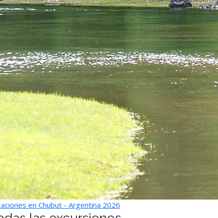
aciones en Chubut - Argentina 2026
odas las excursiones