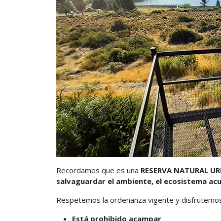
Recordamos que es una
RESERVA NATURAL U
salvaguardar el ambiente, el ecosistema acuá
Respetemos la ordenanza vigente y disfrutemos
Está prohibido acampar