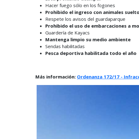
Hacer fuego sólo en los fogones
Prohibido el ingreso con animales suelto
Respete los avisos del guardaparque
Prohibido el uso de embarcaciones a m
Guardería de Kayacs
Mantenga limpio su medio ambiente
Sendas habilitadas
Pesca deportiva habilitada todo el año
Más información:
Ordenanza 172/17 - Infrac