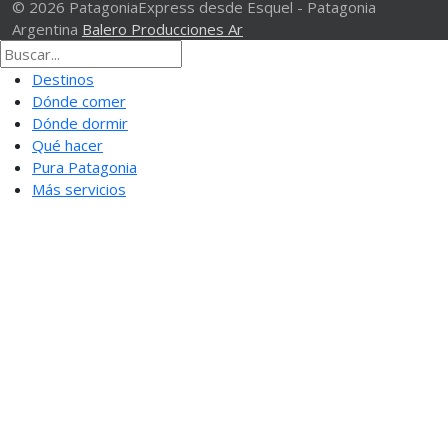
© 2026 PatagoniaExpress desde Esquel - Patagonia
Argentina
Balero Producciones Ar
Destinos
Dónde comer
Dónde dormir
Qué hacer
Pura Patagonia
Más servicios