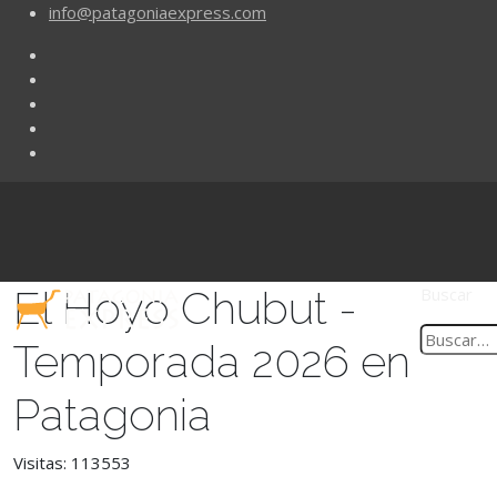
info@patagoniaexpress.com
El Hoyo Chubut -
Buscar
Temporada 2026 en
Patagonia
Visitas: 113553