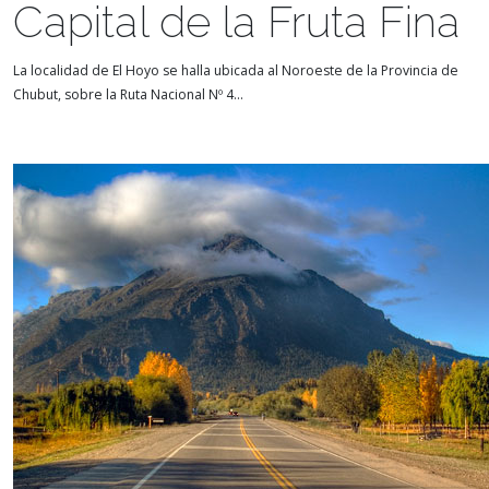
Capital de la Fruta Fina
La localidad de El Hoyo se halla ubicada al Noroeste de la Provincia de
Chubut, sobre la Ruta Nacional Nº 4...