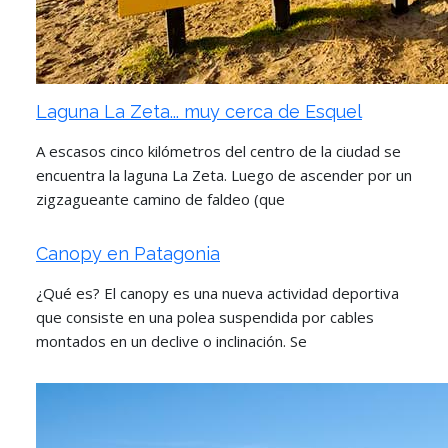
Laguna La Zeta... muy cerca de Esquel
A escasos cinco kilómetros del centro de la ciudad se
encuentra la laguna La Zeta. Luego de ascender por un
zigzagueante camino de faldeo (que
Canopy en Patagonia
¿Qué es? El canopy es una nueva actividad deportiva
que consiste en una polea suspendida por cables
montados en un declive o inclinación. Se