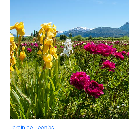
Jardín de Peonías