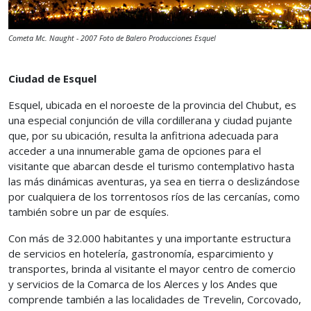
Cometa Mc. Naught - 2007 Foto de Balero Producciones Esquel
Ciudad de Esquel
Esquel, ubicada en el noroeste de la provincia del Chubut, es
una especial conjunción de villa cordillerana y ciudad pujante
que, por su ubicación, resulta la anfitriona adecuada para
acceder a una innumerable gama de opciones para el
visitante que abarcan desde el turismo contemplativo hasta
las más dinámicas aventuras, ya sea en tierra o deslizándose
por cualquiera de los torrentosos ríos de las cercanías, como
también sobre un par de esquíes.
Con más de 32.000 habitantes y una importante estructura
de servicios en hotelería, gastronomía, esparcimiento y
transportes, brinda al visitante el mayor centro de comercio
y servicios de la Comarca de los Alerces y los Andes que
comprende también a las localidades de Trevelin, Corcovado,