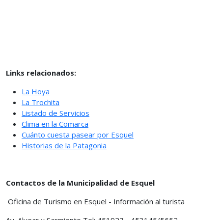
Links relacionados:
La Hoya
La Trochita
Listado de Servicios
Clima en la Comarca
Cuánto cuesta pasear por Esquel
Historias de la Patagonia
Contactos de la Municipalidad de Esquel
Oficina de Turismo en Esquel - Información al turista
Av. Alvear y Sarmiento Tel: 451927 - 453145/5652