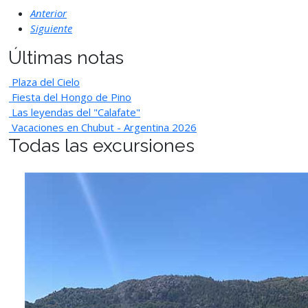
Anterior
Siguiente
Últimas notas
Plaza del Cielo
Fiesta del Hongo de Pino
Las leyendas del "Calafate"
Vacaciones en Chubut - Argentina 2026
Todas las excursiones