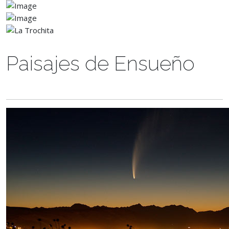
Paisajes de Ensueño