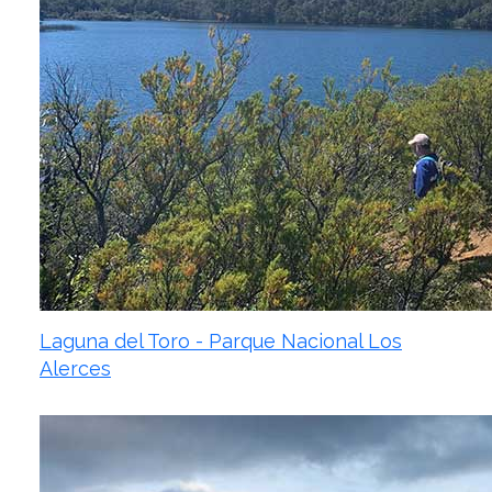
Laguna del Toro - Parque Nacional Los
Alerces