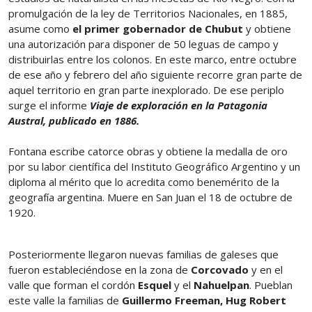
promulgación de la ley de Territorios Nacionales, en 1885,
asume como
el primer gobernador de Chubut
y obtiene
una autorización para disponer de 50 leguas de campo y
distribuirlas entre los colonos. En este marco, entre octubre
de ese año y febrero del año siguiente recorre gran parte de
aquel territorio en gran parte inexplorado. De ese periplo
surge el informe
Viaje de exploración en la Patagonia
Austral, publicado en 1886.
Fontana escribe catorce obras y obtiene la medalla de oro
por su labor científica del Instituto Geográfico Argentino y un
diploma al mérito que lo acredita como benemérito de la
geografía argentina. Muere en San Juan el 18 de octubre de
1920.
Posteriormente llegaron nuevas familias de galeses que
fueron estableciéndose en la zona de
Corcovado
y en el
valle que forman el cordón
Esquel
y el
Nahuelpan
. Pueblan
este valle la familias de
Guillermo Freeman, Hug Robert