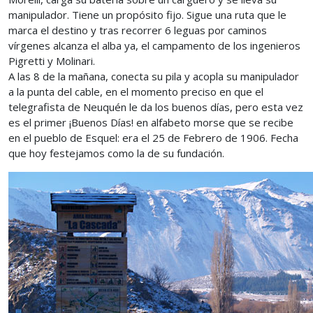
manipulador. Tiene un propósito fijo. Sigue una ruta que le
marca el destino y tras recorrer 6 leguas por caminos
vírgenes alcanza el alba ya, el campamento de los ingenieros
Pigretti y Molinari.
A las 8 de la mañana, conecta su pila y acopla su manipulador
a la punta del cable, en el momento preciso en que el
telegrafista de Neuquén le da los buenos días, pero esta vez
es el primer ¡Buenos Días! en alfabeto morse que se recibe
en el pueblo de Esquel: era el 25 de Febrero de 1906. Fecha
que hoy festejamos como la de su fundación.