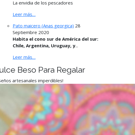
La envidia de los pescadores
Leer más…
Pato maicero (Anas georgica)
28
Septiembre 2020
Habita el cono sur de América del sur:
Chile, Argentina, Uruguay, y
...
Leer más…
ulce Beso Para Regalar
seños artesanales imperdibles!