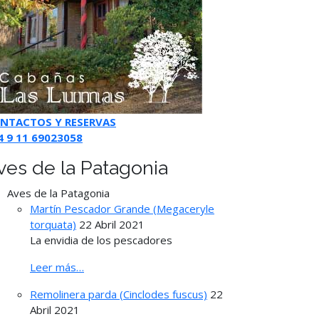
NTACTOS Y RESERVAS
4 9 11 69023058
ves de la Patagonia
Aves de la Patagonia
Martín Pescador Grande (Megaceryle
torquata)
22 Abril 2021
La envidia de los pescadores
Leer más…
Remolinera parda (Cinclodes fuscus)
22
Abril 2021