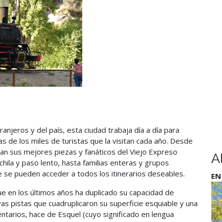
anjeros y del país, esta ciudad trabaja día a día para
as de los miles de turistas que la visitan cada año. Desde
an sus mejores piezas y fanáticos del Viejo Expreso
A
ila y paso lento, hasta familias enteras y grupos
 se pueden acceder a todos los itinerarios deseables.
EN
e en los últimos años ha duplicado su capacidad de
as pistas que cuadruplicaron su superficie esquiable y una
ntarios, hace de Esquel (cuyo significado en lengua