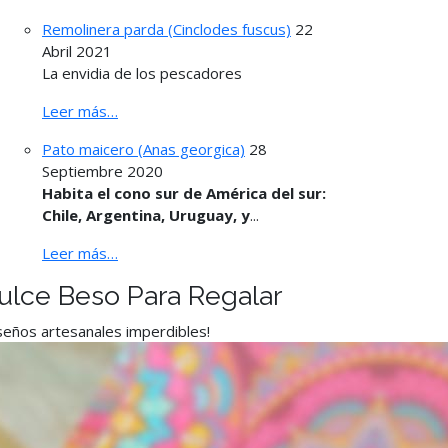
Remolinera parda (Cinclodes fuscus)
22
Abril 2021
La envidia de los pescadores
Leer más…
Pato maicero (Anas georgica)
28
Septiembre 2020
Habita el cono sur de América del sur:
Chile, Argentina, Uruguay, y
...
Leer más…
ulce Beso Para Regalar
seños artesanales imperdibles!