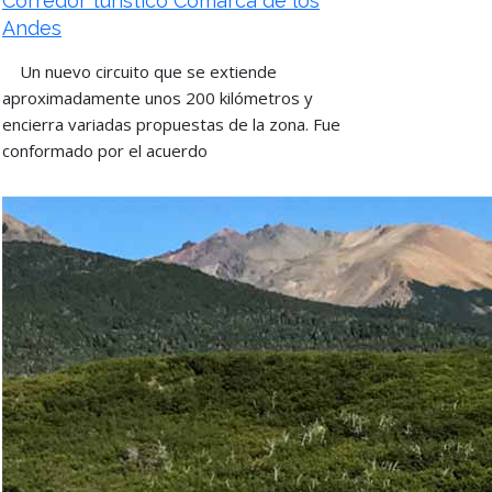
Corredor turístico Comarca de los
Andes
Un nuevo circuito que se extiende
aproximadamente unos 200 kilómetros y
encierra variadas propuestas de la zona. Fue
conformado por el acuerdo