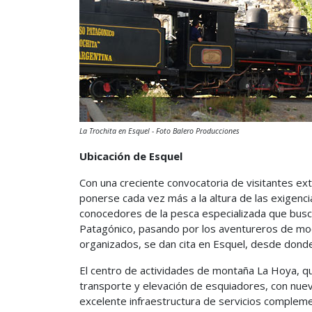
La Trochita en Esquel - Foto Balero Producciones
Ubicación de Esquel
Con una creciente convocatoria de visitantes extr
ponerse cada vez más a la altura de las exigenci
conocedores de la pesca especializada que busc
Patagónico, pasando por los aventureros de moch
organizados, se dan cita en Esquel, desde donde
El centro de actividades de montaña La Hoya, qu
transporte y elevación de esquiadores, con nuev
excelente infraestructura de servicios compleme