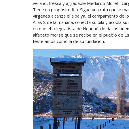
verano, fresca y agradable Medardo Morelli, carg
Tiene un propósito fijo. Sigue una ruta que le ma
vírgenes alcanza el alba ya, el campamento de los
A las 8 de la mañana, conecta su pila y acopla s
en que el telegrafista de Neuquén le da los buen
alfabeto morse que se recibe en el pueblo de Es
festejamos como la de su fundación.