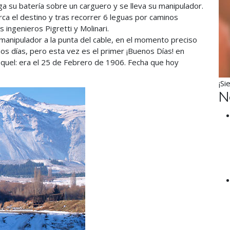
a su batería sobre un carguero y se lleva su manipulador.
rca el destino y tras recorrer 6 leguas por caminos
 ingenieros Pigretti y Molinari.
u manipulador a la punta del cable, en el momento preciso
os días, pero esta vez es el primer ¡Buenos Días! en
quel: era el 25 de Febrero de 1906. Fecha que hoy
¡Si
N