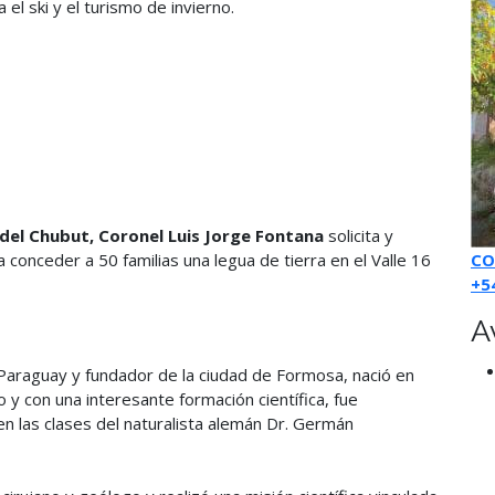
l ski y el turismo de invierno.
del Chubut, Coronel Luis Jorge Fontana
solicita y
a conceder a 50 familias una legua de tierra en el Valle 16
CO
+5
A
 Paraguay y fundador de la ciudad de Formosa, nació en
 y con una interesante formación científica, fue
en las clases del naturalista alemán Dr. Germán