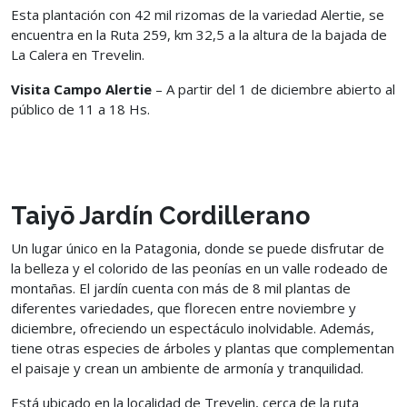
Esta plantación con 42 mil rizomas de la variedad Alertie, se
encuentra en la Ruta 259, km 32,5 a la altura de la bajada de
La Calera en Trevelin.
Visita Campo Alertie
– A partir del 1 de diciembre abierto al
público de 11 a 18 Hs.
Taiyō Jardín Cordillerano
Un lugar único en la Patagonia, donde se puede disfrutar de
la belleza y el colorido de las peonías en un valle rodeado de
montañas. El jardín cuenta con más de 8 mil plantas de
diferentes variedades, que florecen entre noviembre y
diciembre, ofreciendo un espectáculo inolvidable. Además,
tiene otras especies de árboles y plantas que complementan
el paisaje y crean un ambiente de armonía y tranquilidad.
Está ubicado en la localidad de Trevelin, cerca de la ruta