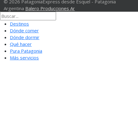
© 2026 PatagoniaExpress desde Esquel - Patagonia
Argentina
Balero Producciones Ar
Destinos
Dónde comer
Dónde dormir
Qué hacer
Pura Patagonia
Más servicios