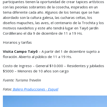
participantes tienen la oportunidad de crear tapices artísticos
con las peonías sobrantes de la cosecha, inspirados en un
tema diferente cada año. Algunos de los temas que se han
abordado son la cultura galesa, las cucharas celtas, los
diseños mapuches, las aves, el centenario de la Trochita y los
motivos navideños y este año tendrá lugar en Taiyō Jardín
Cordillerano el día 9 de diciembre de 11 a 19 Hs.
Horarios y tarifas
Visita Campo Taiyō
– A partir del 1 de diciembre sujeto a
floración. Abierto al público de 11 a 19 Hs.
Costo de Ingreso – General $10.000 – Residentes y jubilados
$5000 – Menores de 10 años son cargo
Fuente: Turismo Trevelin
Fotos:
Balero Producciones - Esquel