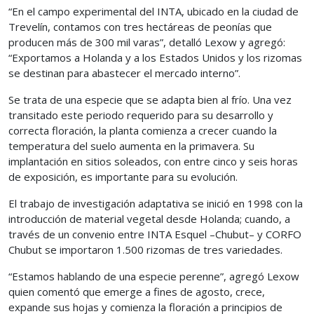
“En el campo experimental del INTA, ubicado en la ciudad de
Trevelín, contamos con tres hectáreas de peonías que
producen más de 300 mil varas”, detalló Lexow y agregó:
“Exportamos a Holanda y a los Estados Unidos y los rizomas
se destinan para abastecer el mercado interno”.
Se trata de una especie que se adapta bien al frío. Una vez
transitado este periodo requerido para su desarrollo y
correcta floración, la planta comienza a crecer cuando la
temperatura del suelo aumenta en la primavera. Su
implantación en sitios soleados, con entre cinco y seis horas
de exposición, es importante para su evolución.
El trabajo de investigación adaptativa se inició en 1998 con la
introducción de material vegetal desde Holanda; cuando, a
través de un convenio entre INTA Esquel –Chubut– y CORFO
Chubut se importaron 1.500 rizomas de tres variedades.
“Estamos hablando de una especie perenne”, agregó Lexow
quien comentó que emerge a fines de agosto, crece,
expande sus hojas y comienza la floración a principios de