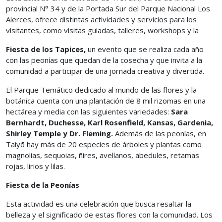
provincial N° 34 y de la Portada Sur del Parque Nacional Los
Alerces, ofrece distintas actividades y servicios para los
visitantes, como visitas guiadas, talleres, workshops y la
Fiesta de los Tapices,
un evento que se realiza cada año
con las peonías que quedan de la cosecha y que invita a la
comunidad a participar de una jornada creativa y divertida.
El Parque Temático dedicado al mundo de las flores y la
botánica cuenta con una plantación de 8 mil rizomas en una
hectárea y media con las siguientes variedades:
Sara
Bernhardt, Duchesse, Karl Rosenfield, Kansas, Gardenia,
Shirley Temple y Dr. Fleming.
Además de las peonías, en
Taiyō hay más de 20 especies de árboles y plantas como
magnolias, sequoias, ñires, avellanos, abedules, retamas
rojas, lirios y lilas.
Fiesta de la Peonías
Esta actividad es una celebración que busca resaltar la
belleza y el significado de estas flores con la comunidad. Los