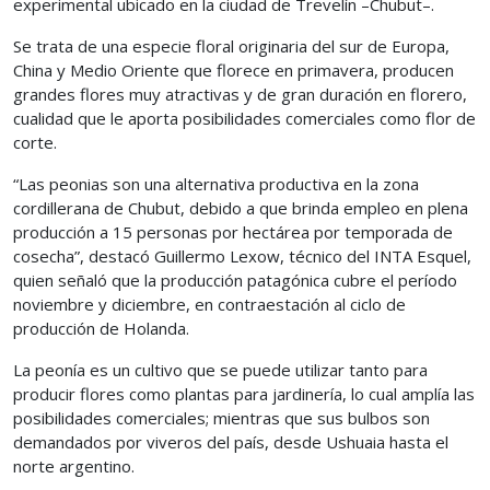
experimental ubicado en la ciudad de Trevelín –Chubut–.
Se trata de una especie floral originaria del sur de Europa,
China y Medio Oriente que florece en primavera, producen
grandes flores muy atractivas y de gran duración en florero,
cualidad que le aporta posibilidades comerciales como flor de
corte.
“Las peonias son una alternativa productiva en la zona
cordillerana de Chubut, debido a que brinda empleo en plena
producción a 15 personas por hectárea por temporada de
cosecha”, destacó Guillermo Lexow, técnico del INTA Esquel,
quien señaló que la producción patagónica cubre el período
noviembre y diciembre, en contraestación al ciclo de
producción de Holanda.
La peonía es un cultivo que se puede utilizar tanto para
producir flores como plantas para jardinería, lo cual amplía las
posibilidades comerciales; mientras que sus bulbos son
demandados por viveros del país, desde Ushuaia hasta el
norte argentino.