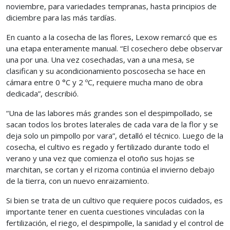
noviembre, para variedades tempranas, hasta principios de
diciembre para las más tardías.
En cuanto a la cosecha de las flores, Lexow remarcó que es
una etapa enteramente manual. “El cosechero debe observar
una por una. Una vez cosechadas, van a una mesa, se
clasifican y su acondicionamiento poscosecha se hace en
cámara entre 0 °C y 2 ºC, requiere mucha mano de obra
dedicada”, describió.
“Una de las labores más grandes son el despimpollado, se
sacan todos los brotes laterales de cada vara de la flor y se
deja solo un pimpollo por vara”, detalló el técnico. Luego de la
cosecha, el cultivo es regado y fertilizado durante todo el
verano y una vez que comienza el otoño sus hojas se
marchitan, se cortan y el rizoma continúa el invierno debajo
de la tierra, con un nuevo enraizamiento.
Si bien se trata de un cultivo que requiere pocos cuidados, es
importante tener en cuenta cuestiones vinculadas con la
fertilización, el riego, el despimpolle, la sanidad y el control de