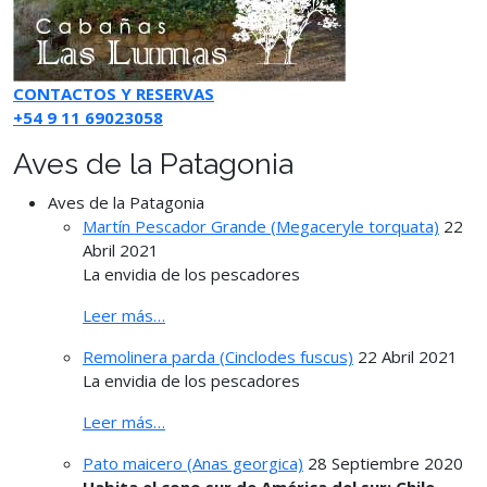
CONTACTOS Y RESERVAS
+54 9 11 69023058
Aves de la Patagonia
Aves de la Patagonia
Martín Pescador Grande (Megaceryle torquata)
22
Abril 2021
La envidia de los pescadores
Leer más…
Remolinera parda (Cinclodes fuscus)
22 Abril 2021
La envidia de los pescadores
Leer más…
Pato maicero (Anas georgica)
28 Septiembre 2020
Habita el cono sur de América del sur: Chile,