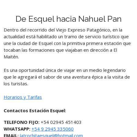
De Esquel hacia Nahuel Pan
Dentro del recorrido del Viejo Expreso Patagónico, en la
actualidad está habilitado un tramo de servicio turístico que
une la ciudad de Esquel con la primitiva primera estación que
tocaban las formaciones que viajaban en dirección a El
Maitén.
Es una oportunidad única de viajar en un medio legendario
que le agregará el sabor de una aventura épica a la visita de
los turistas.
Horarios y Tarifas
Contactos Estación Esquel:
TELEFONO FIJO:
+54 02945 451403
WHATSAPP:
+54 9 2945 335060
EMAIL:
latrochitaesquel@hotmail.com