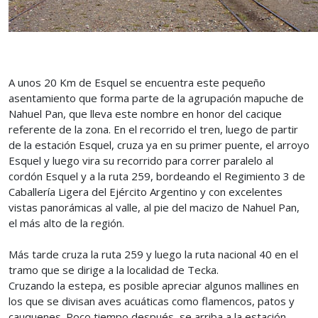
A unos 20 Km de Esquel se encuentra este pequeño
asentamiento que forma parte de la agrupación mapuche de
Nahuel Pan, que lleva este nombre en honor del cacique
referente de la zona. En el recorrido el tren, luego de partir
de la estación Esquel, cruza ya en su primer puente, el arroyo
Esquel y luego vira su recorrido para correr paralelo al
cordón Esquel y a la ruta 259, bordeando el Regimiento 3 de
Caballería Ligera del Ejército Argentino y con excelentes
vistas panorámicas al valle, al pie del macizo de Nahuel Pan,
el más alto de la región.
Más tarde cruza la ruta 259 y luego la ruta nacional 40 en el
tramo que se dirige a la localidad de Tecka.
Cruzando la estepa, es posible apreciar algunos mallines en
los que se divisan aves acuáticas como flamencos, patos y
cauquenes. Poco tiempo después, se arriba a la estación