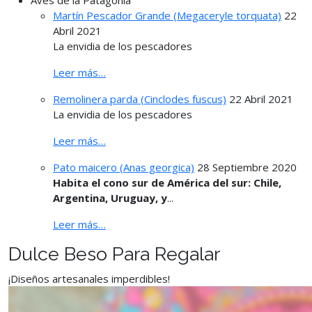
Martín Pescador Grande (Megaceryle torquata)
22
Abril 2021
La envidia de los pescadores
Leer más…
Remolinera parda (Cinclodes fuscus)
22 Abril 2021
La envidia de los pescadores
Leer más…
Pato maicero (Anas georgica)
28 Septiembre 2020
Habita el cono sur de América del sur: Chile,
Argentina, Uruguay, y
...
Leer más…
Dulce Beso Para Regalar
¡Diseños artesanales imperdibles!