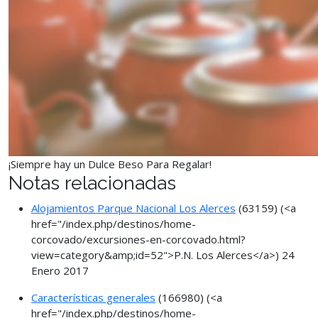
¡Siempre hay un Dulce Beso Para Regalar!
Notas relacionadas
Alojamientos Parque Nacional Los Alerces
(63159)
(<a
href="/index.php/destinos/home-
corcovado/excursiones-en-corcovado.html?
view=category&amp;id=52">P.N. Los Alerces</a>)
24
Enero 2017
Características generales
(166980)
(<a
href="/index.php/destinos/home-