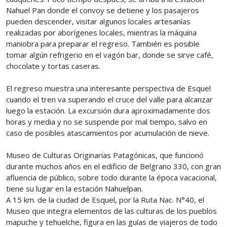
Nahuel Pan donde el convoy se detiene y los pasajeros
pueden descender, visitar algunos locales artesanías
realizadas por aborígenes locales, mientras la máquina
maniobra para preparar el regreso. También es posible
tomar algún refrigerio en el vagón bar, donde se sirve café,
chocolate y tortas caseras.
El regreso muestra una interesante perspectiva de Esquel
cuando el tren va superando el cruce del valle para alcanzar
luego la estación. La excursión dura aproximadamente dos
horas y media y no se suspende por mal tiempo, salvo en
caso de posibles atascamientos por acumulación de nieve.
Museo de Culturas Originarias Patagónicas, que funcionó
durante muchos años en el edificio de Belgrano 330, con gran
afluencia de público, sobre todo durante la época vacacional,
tiene su lugar en la estación Nahuelpan.
A 15 km. de la ciudad de Esquel, por la Ruta Nac. N°40, el
Museo que integra elementos de las culturas de los pueblos
mapuche y tehuelche, figura en las guías de viajeros de todo