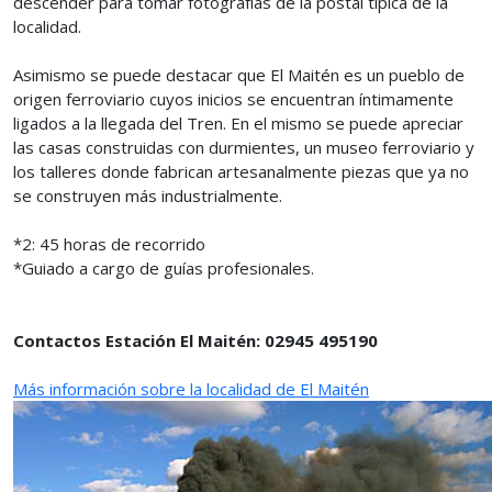
descender para tomar fotografías de la postal típica de la
localidad.
Asimismo se puede destacar que El Maitén es un pueblo de
origen ferroviario cuyos inicios se encuentran íntimamente
ligados a la llegada del Tren. En el mismo se puede apreciar
las casas construidas con durmientes, un museo ferroviario y
los talleres donde fabrican artesanalmente piezas que ya no
se construyen más industrialmente.
*2: 45 horas de recorrido
*Guiado a cargo de guías profesionales.
Contactos Estación El Maitén: 02945 495190
Más información sobre la localidad de El Maitén