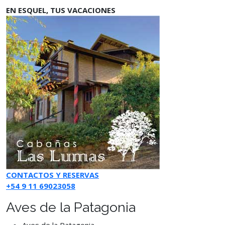
EN ESQUEL, TUS VACACIONES
CONTACTOS Y RESERVAS
+54 9 11 69023058
Aves de la Patagonia
Aves de la Patagonia