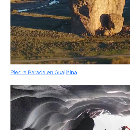
Piedra Parada en Gualjaina