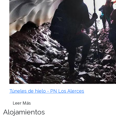
Túneles de hielo - PN Los Alerces
Leer Más
Alojamientos