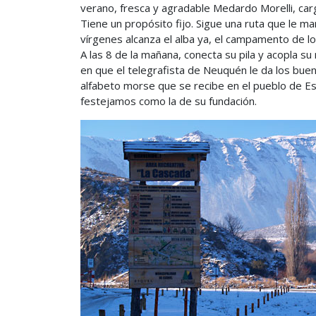
verano, fresca y agradable Medardo Morelli, carg
Tiene un propósito fijo. Sigue una ruta que le ma
vírgenes alcanza el alba ya, el campamento de los
A las 8 de la mañana, conecta su pila y acopla s
en que el telegrafista de Neuquén le da los buen
alfabeto morse que se recibe en el pueblo de Es
festejamos como la de su fundación.