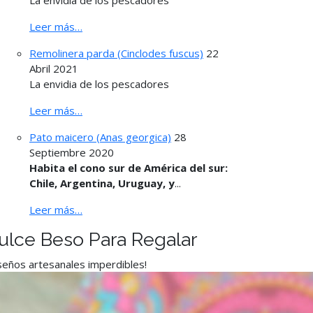
La envidia de los pescadores
Leer más…
Remolinera parda (Cinclodes fuscus)
22
Abril 2021
La envidia de los pescadores
Leer más…
Pato maicero (Anas georgica)
28
Septiembre 2020
Habita el cono sur de América del sur:
Chile, Argentina, Uruguay, y
...
Leer más…
ulce Beso Para Regalar
seños artesanales imperdibles!