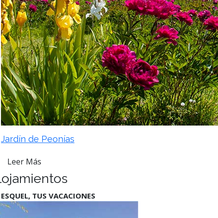
Jardín de Peonías
Leer Más
lojamientos
 ESQUEL, TUS VACACIONES