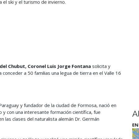
l ski y el turismo de invierno.
del Chubut, Coronel Luis Jorge Fontana
solicita y
a conceder a 50 familias una legua de tierra en el Valle 16
 Paraguay y fundador de la ciudad de Formosa, nació en
 y con una interesante formación científica, fue
A
en las clases del naturalista alemán Dr. Germán
EN