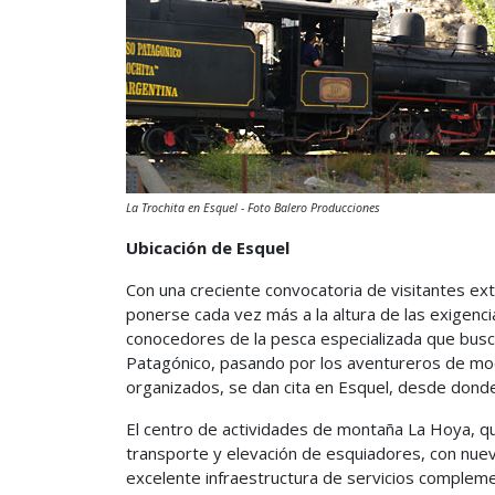
La Trochita en Esquel - Foto Balero Producciones
Ubicación de Esquel
Con una creciente convocatoria de visitantes extr
ponerse cada vez más a la altura de las exigenci
conocedores de la pesca especializada que busc
Patagónico, pasando por los aventureros de moch
organizados, se dan cita en Esquel, desde donde
El centro de actividades de montaña La Hoya, qu
transporte y elevación de esquiadores, con nuev
excelente infraestructura de servicios compleme