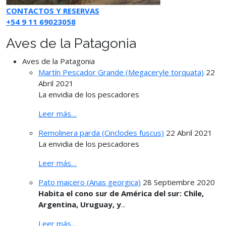
CONTACTOS Y RESERVAS
+54 9 11 69023058
Aves de la Patagonia
Aves de la Patagonia
Martín Pescador Grande (Megaceryle torquata)
22
Abril 2021
La envidia de los pescadores
Leer más…
Remolinera parda (Cinclodes fuscus)
22 Abril 2021
La envidia de los pescadores
Leer más…
Pato maicero (Anas georgica)
28 Septiembre 2020
Habita el cono sur de América del sur: Chile,
Argentina, Uruguay, y
...
Leer más…