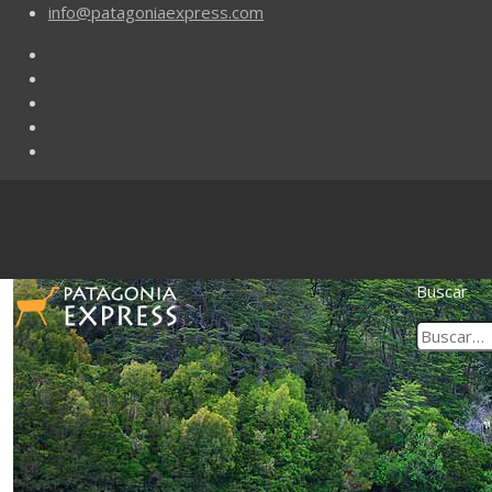
info@patagoniaexpress.com
Buscar