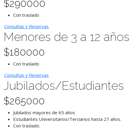
$
290000
Con traslado
Consultas y Reservas
Menores de 3 a 12 años
$
180000
Con traslado
Consultas y Reservas
Jubilados/Estudiantes
$
265000
Jubilados mayores de 65 años
Estudiantes Universitarios/Terciarios hasta 27 años.
Con traslado.