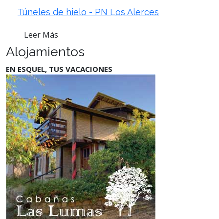
Túneles de hielo - PN Los Alerces
Leer Más
Alojamientos
EN ESQUEL, TUS VACACIONES