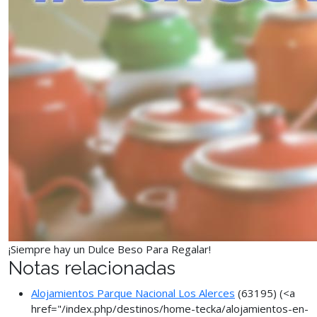
¡Siempre hay un Dulce Beso Para Regalar!
Notas relacionadas
Alojamientos Parque Nacional Los Alerces
(63195)
(<a
href="/index.php/destinos/home-tecka/alojamientos-en-