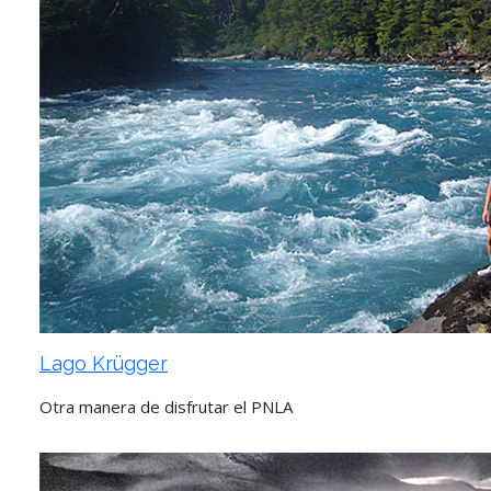
Lago Krügger
Otra manera de disfrutar el PNLA