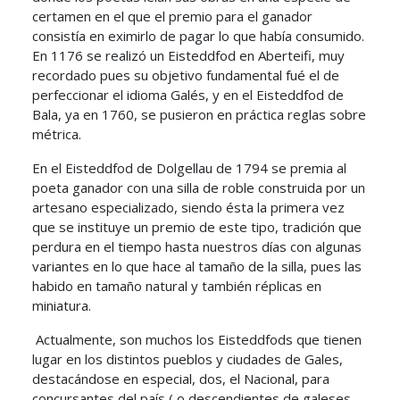
certamen en el que el premio para el ganador
consistía en eximirlo de pagar lo que había consumido.
En 1176 se realizó un Eisteddfod en Aberteifi, muy
recordado pues su objetivo fundamental fué el de
perfeccionar el idioma Galés, y en el Eisteddfod de
Bala, ya en 1760, se pusieron en práctica reglas sobre
métrica.
En el Eisteddfod de Dolgellau de 1794 se premia al
poeta ganador con una silla de roble construida por un
artesano especializado, siendo ésta la primera vez
que se instituye un premio de este tipo, tradición que
perdura en el tiempo hasta nuestros días con algunas
variantes en lo que hace al tamaño de la silla, pues las
habido en tamaño natural y también réplicas en
miniatura.
Actualmente, son muchos los Eisteddfods que tienen
lugar en los distintos pueblos y ciudades de Gales,
destacándose en especial, dos, el Nacional, para
concursantes del país ( o descendientes de galeses