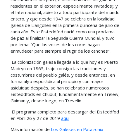
residentes en el exterior, especialmente invitados); y
el Internacional, abierto a todo participante del mundo
entero, y que desde 1947 se celebra en la localidad
galesa de Llangollen en la primera quincena de julio de
cada año. Este Eisteddfod nació como una proclama
de paz al finalizar la Segunda Guerra Mundial, y tuvo
por lema: "Que las voces de los coros hagan
enmudecer para siempre el rugir de los cañones".
La colonización galesa llegada a lo que hoy es Puerto
Madryn en 1865, trajo consigo las tradiciones y
costumbres del pueblo galés, y desde entonces, en
forma algo esporádica al principio y con mayor
asiduidad después, se han celebrado numerosos
Eisteddfods en Chubut, fundamentalmente en Trelew,
Gaiman y, desde luego, en Trevelin.
El programa completo para descargar del Eisteddfod
en Abril 26 y 27 de 2019
aquí
Más información de
Los Galeses en Patagonia