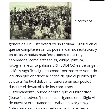
En términos
generales, un Eisteddfod es un Festival Cultural en el
que se compite en canto, poesía, danza, recitación, y
en otras variadas manifestaciones de arte y
habilidades, como artesanías, dibujo, pintura,
fotografía, etc. La palabra EISTEDDFOD es de origen
Galés y significa algo así como "permanecer sentado",
locución que obedece al hecho de que el público que
asiste al festival debe mantenerse en esa posición
durante el desarrollo de los concursos.
Históricamente, puede decirse que el Eisteddfod
(léase "eistedvod") tiene sus orígenes en el Siglo VI
de nuestra era, cuando se realiza en Morganwg,
Gales, un concurso de poetas en el que el tema