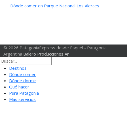
Dónde comer en Parque Nacional Los Alerces
© 2026 PatagoniaExpress desde Esquel - Patagonia
Argentina
Balero Producciones Ar
Destinos
Dónde comer
Dónde dormir
Qué hacer
Pura Patagonia
Más servicios