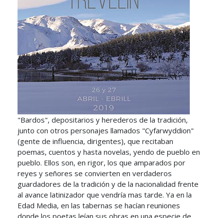
"Bardos", depositarios y herederos de la tradición,
junto con otros personajes llamados "Cyfarwyddion"
(gente de influencia, dirigentes), que recitaban
poemas, cuentos y hasta novelas, yendo de pueblo en
pueblo. Ellos son, en rigor, los que amparados por
reyes y señores se convierten en verdaderos
guardadores de la tradición y de la nacionalidad frente
al avance latinizador que vendría mas tarde. Ya en la
Edad Media, en las tabernas se hacían reuniones
donde los poetas leían sus obras en una especie de