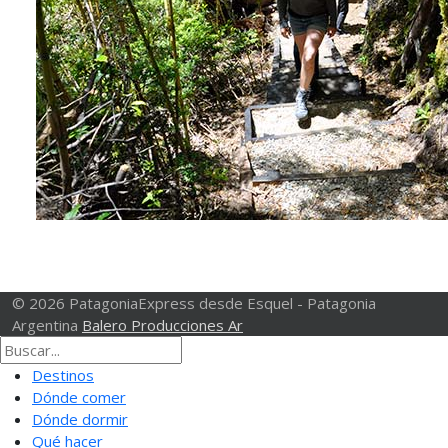
© 2026 PatagoniaExpress desde Esquel - Patagonia
Argentina
Balero Producciones Ar
Destinos
Dónde comer
Dónde dormir
Qué hacer