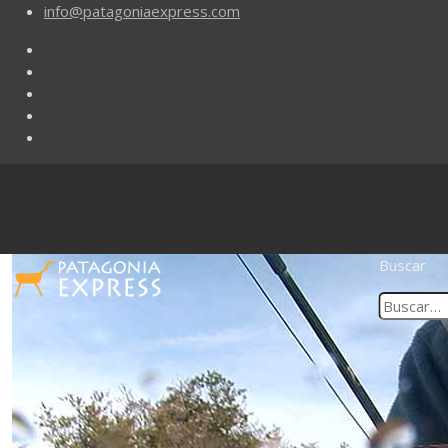
info@patagoniaexpress.com
Buscar