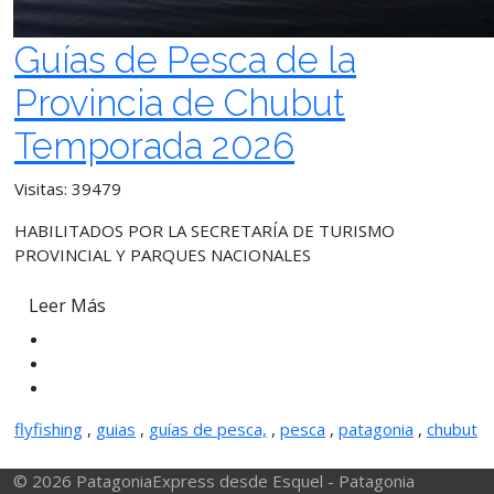
Guías de Pesca de la
Provincia de Chubut
Temporada 2026
Visitas: 39479
HABILITADOS POR LA SECRETARÍA DE TURISMO
PROVINCIAL Y PARQUES NACIONALES
Leer Más
flyfishing
,
guias
,
guías de pesca,
,
pesca
,
patagonia
,
chubut
© 2026 PatagoniaExpress desde Esquel - Patagonia