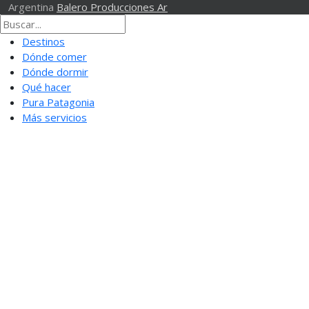
Argentina
Balero Producciones Ar
Destinos
Dónde comer
Dónde dormir
Qué hacer
Pura Patagonia
Más servicios