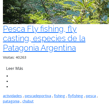
Pesca Fly fishing, fly
casting, especies de la
Patagonia Argentina
Visitas: 40263
Leer Más
actividades
,
pescadeportiva
,
fishing
,
flyfishing
,
pesca
,
patagonia
,
chubut