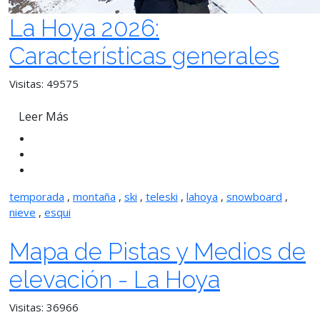
La Hoya 2026:
Características generales
Visitas: 49575
Leer Más
temporada
,
montaña
,
ski
,
teleski
,
lahoya
,
snowboard
,
nieve
,
esqui
Mapa de Pistas y Medios de
elevación - La Hoya
Visitas: 36966