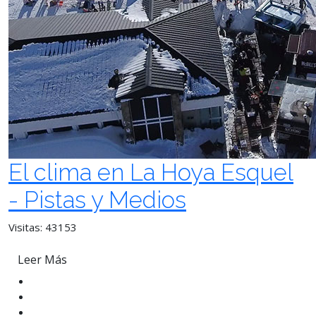
El clima en La Hoya Esquel
- Pistas y Medios
Visitas: 43153
Leer Más