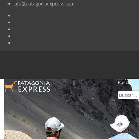
info@patagoniaexpress.com
Buscar