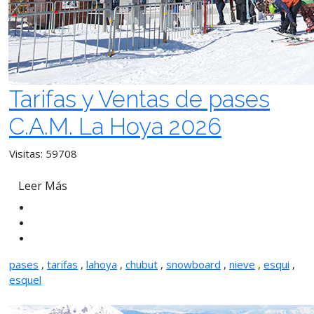
Tarifas y Ventas de pases
C.A.M. La Hoya 2026
Visitas: 59708
Leer Más
pases
,
tarifas
,
lahoya
,
chubut
,
snowboard
,
nieve
,
esqui
,
esquel