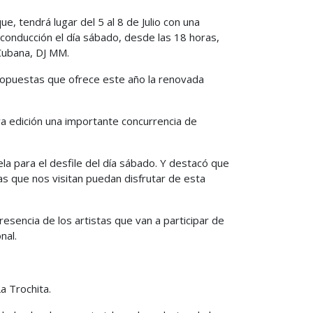
ue, tendrá lugar del 5 al 8 de Julio con una
conducción el día sábado, desde las 18 horas,
 Cubana, DJ MM.
propuestas que ofrece este año la renovada
va edición una importante concurrencia de
la para el desfile del día sábado. Y destacó que
as que nos visitan puedan disfrutar de esta
esencia de los artistas que van a participar de
nal.
a Trochita.