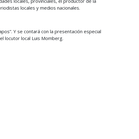
dades locales, provinciales, el productor de la
iodistas locales y medios nacionales.
apos”. Y se contará con la presentación especial
l locutor local Luis Momberg.