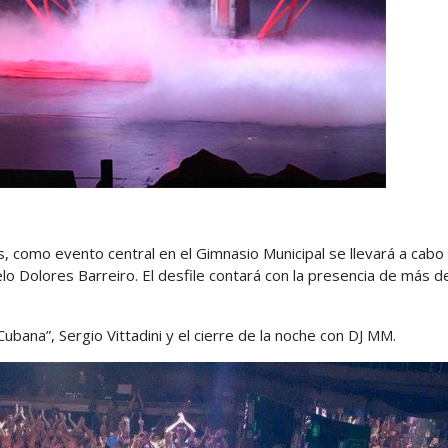
s, como evento central en el Gimnasio Municipal se llevará a cab
elo Dolores Barreiro. El desfile contará con la presencia de más 
Cubana”, Sergio Vittadini y el cierre de la noche con DJ MM.