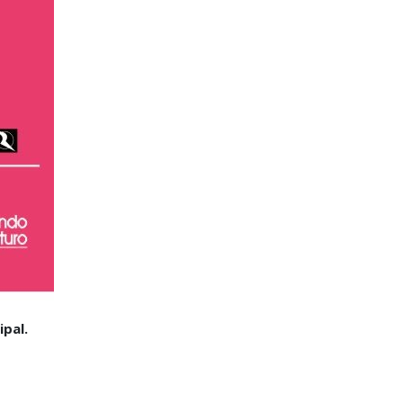
ipal.