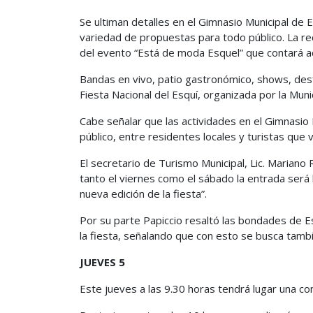
Se ultiman detalles en el Gimnasio Municipal de Es
variedad de propuestas para todo público. La re
del evento “Está de moda Esquel” que contará ad
Bandas en vivo, patio gastronómico, shows, des
Fiesta Nacional del Esquí, organizada por la Muni
Cabe señalar que las actividades en el Gimnasio 
público, entre residentes locales y turistas que 
El secretario de Turismo Municipal, Lic. Mariano
tanto el viernes como el sábado la entrada será 
nueva edición de la fiesta”.
Por su parte Papiccio resaltó las bondades de Es
la fiesta, señalando que con esto se busca tambi
JUEVES 5
Este jueves a las 9.30 horas tendrá lugar una co