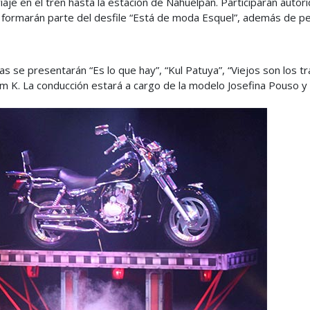
iaje en el tren hasta la estación de Nahuelpán. Participarán autori
 formarán parte del desfile “Está de moda Esquel”, además de per
s se presentarán “Es lo que hay”, “Kul Patuya”, “Viejos son los tr
K. La conducción estará a cargo de la modelo Josefina Pouso y e