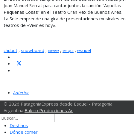
Joan Manuel Serrat para cantar juntos la canción “Aquellas
Pequeñas Cosas” en el Teatro Gran Rex de Buenos Aires.
La Sole emprende una gira de presentaciones musicales en
teatros de «Vivir es hoy».
chubut
,
snowboard
,
nieve
,
esqui
,
esquel
Anterior
© 2026 PatagoniaExpress desde Esquel - Patagonia
Argentina
Balero Producciones Ar
Destinos
Dónde comer