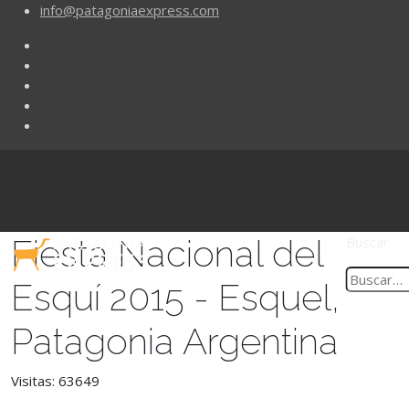
info@patagoniaexpress.com
Fiesta Nacional del
Buscar
Esquí 2015 - Esquel,
Patagonia Argentina
Visitas: 63649