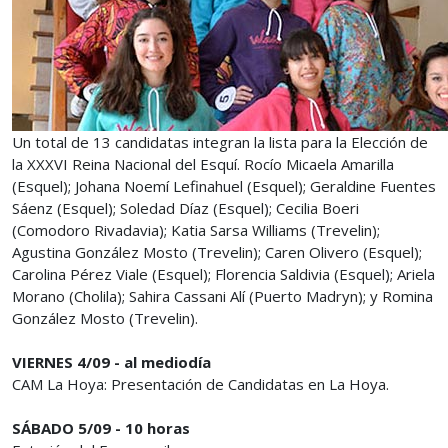
Un total de 13 candidatas integran la lista para la Elección de
la XXXVI Reina Nacional del Esquí. Rocío Micaela Amarilla
(Esquel); Johana Noemí Lefinahuel (Esquel); Geraldine Fuentes
Sáenz (Esquel); Soledad Díaz (Esquel); Cecilia Boeri
(Comodoro Rivadavia); Katia Sarsa Williams (Trevelin);
Agustina González Mosto (Trevelin); Caren Olivero (Esquel);
Carolina Pérez Viale (Esquel); Florencia Saldivia (Esquel); Ariela
Morano (Cholila); Sahira Cassani Alí (Puerto Madryn); y Romina
González Mosto (Trevelin).
VIERNES 4/09 - al mediodía
CAM La Hoya: Presentación de Candidatas en La Hoya.
SÁBADO 5/09 - 10 horas