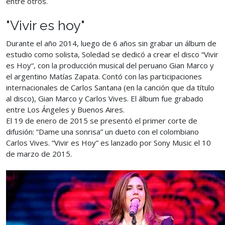
entre otros.
"Vivir es hoy"
Durante el año 2014, luego de 6 años sin grabar un álbum de
estudio como solista, Soledad se dedicó a crear el disco “Vivir
es Hoy“, con la producción musical del peruano Gian Marco y
el argentino Matías Zapata. Contó con las participaciones
internacionales de Carlos Santana (en la canción que da título
al disco), Gian Marco y Carlos Vives. El álbum fue grabado
entre Los Ángeles y Buenos Aires.
El 19 de enero de 2015 se presentó el primer corte de
difusión: “Dame una sonrisa” un dueto con el colombiano
Carlos Vives. “Vivir es Hoy” es lanzado por Sony Music el 10
de marzo de 2015.