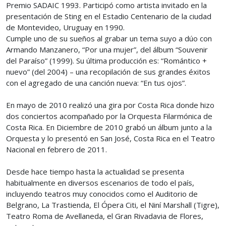
Premio SADAIC 1993. Participó como artista invitado en la
presentación de Sting en el Estadio Centenario de la ciudad
de Montevideo, Uruguay en 1990.
Cumple uno de su sueños al grabar un tema suyo a dúo con
Armando Manzanero, “Por una mujer”, del álbum “Souvenir
del Paraíso” (1999). Su última producción es: “Romántico +
nuevo” (del 2004) – una recopilación de sus grandes éxitos
con el agregado de una canción nueva: “En tus ojos”.
En mayo de 2010 realizó una gira por Costa Rica donde hizo
dos conciertos acompañado por la Orquesta Filarmónica de
Costa Rica. En Diciembre de 2010 grabó un álbum junto a la
Orquesta y lo presentó en San José, Costa Rica en el Teatro
Nacional en febrero de 2011.
Desde hace tiempo hasta la actualidad se presenta
habitualmente en diversos escenarios de todo el país,
incluyendo teatros muy conocidos como el Auditorio de
Belgrano, La Trastienda, El Ópera Citi, el Niní Marshall (Tigre),
Teatro Roma de Avellaneda, el Gran Rivadavia de Flores,