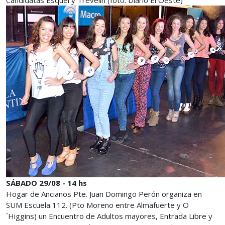
Candidatas Esquel y Trevelin (foto: Diario El Oeste)
SÁBADO 29/08 - 14 hs
Hogar de Ancianos Pte. Juan Domingo Perón organiza en
SUM Escuela 112. (Pto Moreno entre Almafuerte y O
´Higgins) un Encuentro de Adultos mayores, Entrada Libre y