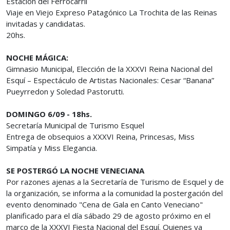
Estación del Ferrocarril
Viaje en Viejo Expreso Patagónico La Trochita de las Reinas
invitadas y candidatas.
20hs.
NOCHE MÁGICA:
Gimnasio Municipal, Elección de la XXXVI Reina Nacional del
Esquí – Espectáculo de Artistas Nacionales: Cesar “Banana”
Pueyrredon y Soledad Pastorutti.
DOMINGO 6/09 - 18hs.
Secretaría Municipal de Turismo Esquel
Entrega de obsequios a XXXVI Reina, Princesas, Miss
Simpatía y Miss Elegancia.
SE POSTERGÓ LA NOCHE VENECIANA
Por razones ajenas a la Secretaría de Turismo de Esquel y de
la organización, se informa a la comunidad la postergación del
evento denominado "Cena de Gala en Canto Veneciano"
planificado para el día sábado 29 de agosto próximo en el
marco de la XXXVI Fiesta Nacional del Esquí. Quienes ya