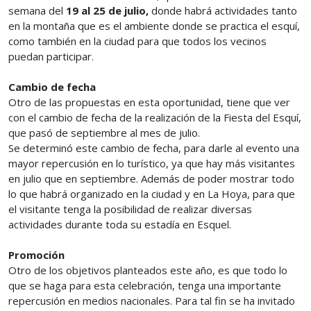
semana del
19 al 25 de julio,
donde habrá actividades tanto
en la montaña que es el ambiente donde se practica el esquí,
como también en la ciudad para que todos los vecinos
puedan participar.
Cambio de fecha
Otro de las propuestas en esta oportunidad, tiene que ver
con el cambio de fecha de la realización de la Fiesta del Esquí,
que pasó de septiembre al mes de julio.
Se determinó este cambio de fecha, para darle al evento una
mayor repercusión en lo turístico, ya que hay más visitantes
en julio que en septiembre. Además de poder mostrar todo
lo que habrá organizado en la ciudad y en La Hoya, para que
el visitante tenga la posibilidad de realizar diversas
actividades durante toda su estadía en Esquel.
Promoción
Otro de los objetivos planteados este año, es que todo lo
que se haga para esta celebración, tenga una importante
repercusión en medios nacionales. Para tal fin se ha invitado