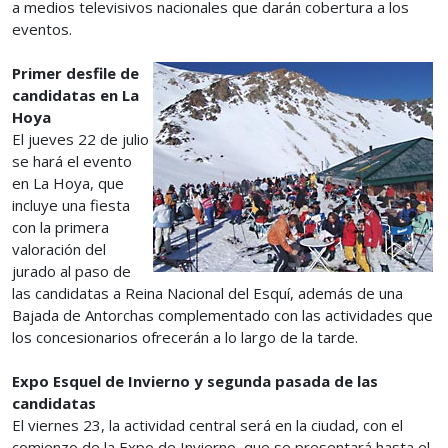
a medios televisivos nacionales que darán cobertura a los
eventos.
Primer desfile de
candidatas en La
Hoya
El jueves 22 de julio
se hará el evento
en La Hoya, que
incluye una fiesta
con la primera
valoración del
jurado al paso de
las candidatas a Reina Nacional del Esquí, además de una
Bajada de Antorchas complementado con las actividades que
los concesionarios ofrecerán a lo largo de la tarde.
Expo Esquel de Invierno y segunda pasada de las
candidatas
El viernes 23, la actividad central será en la ciudad, con el
comienzo de la Expo de Invierno, que se presentará hasta el