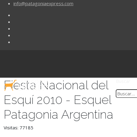
info@patagoniaexpress.com
Fiesta Nacional del
Buscar
Esquí 2010 - Esquel
Patagonia Argentina
Visitas: 77185