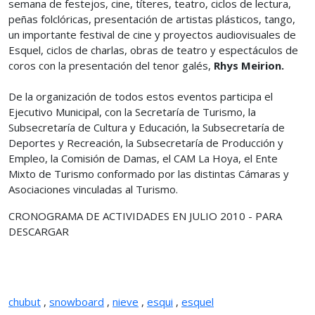
semana de festejos, cine, títeres, teatro, ciclos de lectura,
peñas folclóricas, presentación de artistas plásticos, tango,
un importante festival de cine y proyectos audiovisuales de
Esquel, ciclos de charlas, obras de teatro y espectáculos de
coros con la presentación del tenor galés,
Rhys Meirion.
De la organización de todos estos eventos participa el
Ejecutivo Municipal, con la Secretaría de Turismo, la
Subsecretaría de Cultura y Educación, la Subsecretaría de
Deportes y Recreación, la Subsecretaría de Producción y
Empleo, la Comisión de Damas, el CAM La Hoya, el Ente
Mixto de Turismo conformado por las distintas Cámaras y
Asociaciones vinculadas al Turismo.
CRONOGRAMA DE ACTIVIDADES EN JULIO 2010 - PARA
DESCARGAR
chubut
,
snowboard
,
nieve
,
esqui
,
esquel